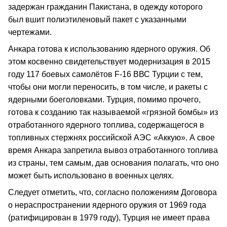
задержан гражданин Пакистана, в одежду которого
был вшит полиэтиленовый пакет с указанными
чертежами.
Анкара готова к использованию ядерного оружия. Об
этом косвенно свидетельствует модернизация в 2015
году 117 боевых самолётов F-16 ВВС Турции с тем,
чтобы они могли переносить, в том числе, и ракеты с
ядерными боеголовками. Турция, помимо прочего,
готова к созданию так называемой «грязной бомбы» из
отработанного ядерного топлива, содержащегося в
топливных стержнях российской АЭС «Аккую». А свое
время Анкара запретила вывоз отработанного топлива
из страны, тем самым, дав основания полагать, что оно
может быть использовано в военных целях.
Следует отметить, что, согласно положениям Договора
о нераспространении ядерного оружия от 1969 года
(ратифицирован в 1979 году), Турция не имеет права