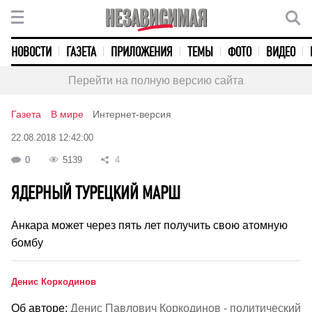
НОВОСТИ
ГАЗЕТА
ПРИЛОЖЕНИЯ
ТЕМЫ
ФОТО
ВИДЕО
Перейти на полную версию сайта
Газета
В мире
Интернет-версия
22.08.2018 12:42:00
0
5139
4
ЯДЕРНЫЙ ТУРЕЦКИЙ МАРШ
Анкара может через пять лет получить свою атомную
бомбу
Денис Коркодинов
Об авторе:
Денис Павлович Коркодинов - политический