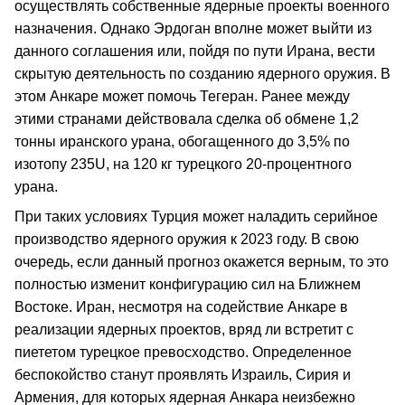
осуществлять собственные ядерные проекты военного
назначения. Однако Эрдоган вполне может выйти из
данного соглашения или, пойдя по пути Ирана, вести
скрытую деятельность по созданию ядерного оружия. В
этом Анкаре может помочь Тегеран. Ранее между
этими странами действовала сделка об обмене 1,2
тонны иранского урана, обогащенного до 3,5% по
изотопу 235U, на 120 кг турецкого 20-процентного
урана.
При таких условиях Турция может наладить серийное
производство ядерного оружия к 2023 году. В свою
очередь, если данный прогноз окажется верным, то это
полностью изменит конфигурацию сил на Ближнем
Востоке. Иран, несмотря на содействие Анкаре в
реализации ядерных проектов, вряд ли встретит с
пиететом турецкое превосходство. Определенное
беспокойство станут проявлять Израиль, Сирия и
Армения, для которых ядерная Анкара неизбежно