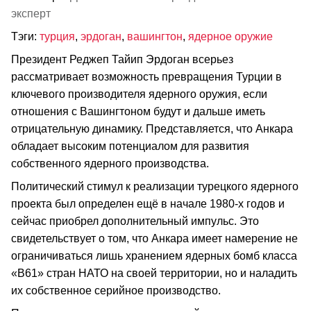
эксперт
Тэги:
турция
,
эрдоган
,
вашингтон
,
ядерное оружие
Президент Реджеп Тайип Эрдоган всерьез
рассматривает возможность превращения Турции в
ключевого производителя ядерного оружия, если
отношения с Вашингтоном будут и дальше иметь
отрицательную динамику. Представляется, что Анкара
обладает высоким потенциалом для развития
собственного ядерного производства.
Политический стимул к реализации турецкого ядерного
проекта был определен ещё в начале 1980-х годов и
сейчас приобрел дополнительный импульс. Это
свидетельствует о том, что Анкара имеет намерение не
ограничиваться лишь хранением ядерных бомб класса
«B61» стран НАТО на своей территории, но и наладить
их собственное серийное производство.