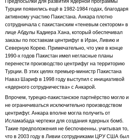
Предпосылки для развития ядерной программы
Турции появились ещё в 1982-1984 годах, благодаря
активному участию Пакистана. Анкара плотно
сотрудничала с пакистанским «теневым сектором» в
лице Абдулы Кадиера Хана, который обеспечивал
заказы по поставкам центрифуг в Иран, Ливию и
Северную Корею. Примечательно, что уже в конце
1990-х годов Пакистан имел негласные планы
перенести производство центрифуг на территорию
Турции. В этих целях премьер-министр Пакистана
Наваз Шариф в 1998 году выступил с инициативой
«ядерного сотрудничества» с Анкарой.
Впрочем, турецко-пакистанское партнёрство могло и
не ограничиваться исключительно производством
центрифуг. Анкара вполне могла получить от
Исламабада чертежи для создания ядерных бомб.
Такие предположения не беспочвенны, учитывая то,
что в 2003 году в Ливии сотрудниками ЦРУ США был