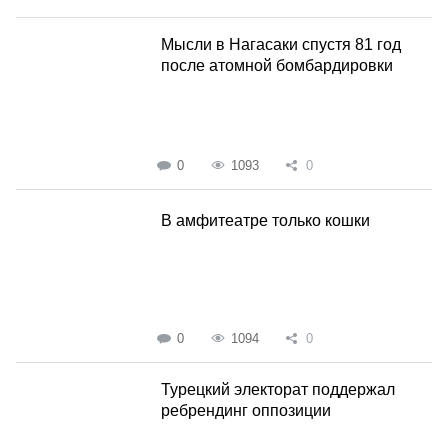
Мысли в Нагасаки спустя 81 год
после атомной бомбардировки
0
1093
0
В амфитеатре только кошки
0
1094
0
Турецкий электорат поддержал
ребрендинг оппозиции