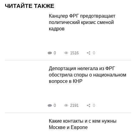
ЧИТАЙТЕ ТАКЖЕ
Канцлер ФРГ предотвращает
политический кризис сменой
кадров
0
1516
0
Депортация нелегала из ФРГ
обострила споры о национальном
вопросе в КНР
0
2191
0
Какие контакты и с кем нужны
Москве и Европе