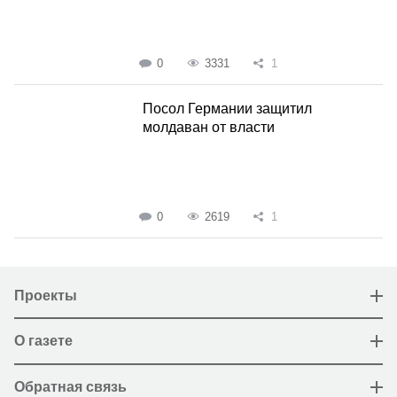
0
3331
1
Посол Германии защитил
молдаван от власти
0
2619
1
Проекты
О газете
Обратная связь