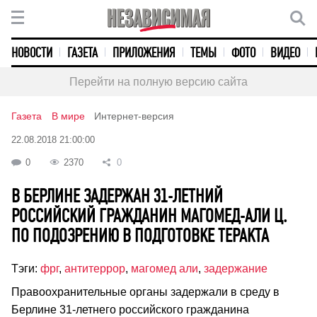
НОВОСТИ
ГАЗЕТА
ПРИЛОЖЕНИЯ
ТЕМЫ
ФОТО
ВИДЕО
Перейти на полную версию сайта
Газета
В мире
Интернет-версия
22.08.2018 21:00:00
0
2370
0
В БЕРЛИНЕ ЗАДЕРЖАН 31-ЛЕТНИЙ
РОССИЙСКИЙ ГРАЖДАНИН МАГОМЕД-АЛИ Ц.
ПО ПОДОЗРЕНИЮ В ПОДГОТОВКЕ ТЕРАКТА
Тэги:
фрг
,
антитеррор
,
магомед али
,
задержание
Правоохранительные органы задержали в среду в
Берлине 31-летнего российского гражданина