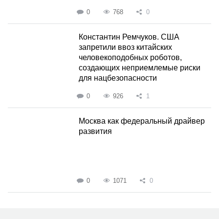
0
768
0
Константин Ремчуков. США
запретили ввоз китайских
человекоподобных роботов,
создающих неприемлемые риски
для нацбезопасности
0
926
1
Москва как федеральный драйвер
развития
0
1071
0