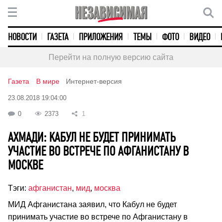
НОВОСТИ
ГАЗЕТА
ПРИЛОЖЕНИЯ
ТЕМЫ
ФОТО
ВИДЕО
Перейти на полную версию сайта
Газета
В мире
Интернет-версия
23.08.2018 19:04:00
0
2373
1
АХМАДИ: КАБУЛ НЕ БУДЕТ ПРИНИМАТЬ
УЧАСТИЕ ВО ВСТРЕЧЕ ПО АФГАНИСТАНУ В
МОСКВЕ
Тэги:
афганистан
,
мид
,
москва
МИД Афганистана заявил, что Кабул не будет
принимать участие во встрече по Афганистану в