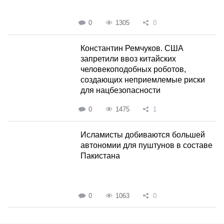
0
1305
0
Константин Ремчуков. США
запретили ввоз китайских
человекоподобных роботов,
создающих неприемлемые риски
для нацбезопасности
0
1475
1
Исламисты добиваются большей
автономии для пуштунов в составе
Пакистана
0
1063
0