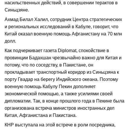
насильственных действий, в совершении терактов в
Синьцзяне.
Ахмад Билал Халил, сотрудник Центра стратегических
и региональных исследований в Кабуле, говорит, что
Китай оказал военную помощь Афганистану на 70 млн
долл.
Как подчеркивает газета Diplomat, спокойствие в
провинции Бадахшан чрезвычайно важно для Китая и
потому, что по соседству, в Пакистане, он
прокладывает транспортный коридор из Синьцзяна к
порту Гвадар на берегу Индийского океана. Поэтому
военную помощь Кабулу Пекин дополняет
экономической помощью, а также усилиями своей
дипломатии. Так, в конце прошлого года в Пекине была
организована встреча министров иностранных дел
Китая, Афганистана и Пакистана.
КНР выступала на этой встрече в роли посредника,