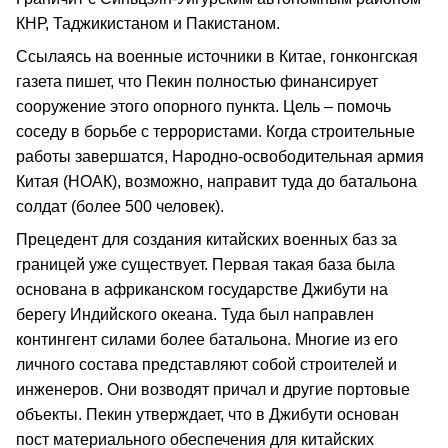
КНР, Таджикистаном и Пакистаном.
Ссылаясь на военные источники в Китае, гонконгская
газета пишет, что Пекин полностью финансирует
сооружение этого опорного пункта. Цель – помочь
соседу в борьбе с террористами. Когда строительные
работы завершатся, Народно-освободительная армия
Китая (НОАК), возможно, направит туда до батальона
солдат (более 500 человек).
Прецедент для создания китайских военных баз за
границей уже существует. Первая такая база была
основана в африканском государстве Джибути на
берегу Индийского океана. Туда был направлен
контингент силами более батальона. Многие из его
личного состава представляют собой строителей и
инженеров. Они возводят причал и другие портовые
объекты. Пекин утверждает, что в Джибути основан
пост материального обеспечения для китайских