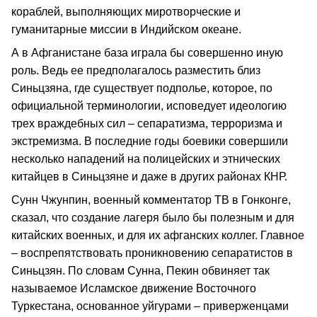
кораблей, выполняющих миротворческие и
гуманитарные миссии в Индийском океане.
А в Афганистане база играла бы совершенно иную
роль. Ведь ее предполагалось разместить близ
Синьцзяна, где существует подполье, которое, по
официальной терминологии, исповедует идеологию
трех враждебных сил – сепаратизма, терроризма и
экстремизма. В последние годы боевики совершили
несколько нападений на полицейских и этнических
китайцев в Синьцзяне и даже в других районах КНР.
Сунн Чжунпин, военный комментатор ТВ в Гонконге,
сказал, что создание лагеря было бы полезным и для
китайских военных, и для их афганских коллег. Главное
– воспрепятствовать проникновению сепаратистов в
Синьцзян. По словам Сунна, Пекин обвиняет так
называемое Исламское движение Восточного
Туркестана, основанное уйгурами – приверженцами