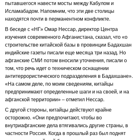
пытавшегося навести мосты между Кабулом и
Исламабадом. Напомним, что эти две столицы
находятся почти в перманентном конфликте.
В беседе с «НГ» Омар Нессар, директор Центра
изучения современного Афганистана, сказал, что «о
строительстве китайской базы в провинции Бадахшан
индийские газеты писали еще месяца три назад. Но
афганские СМИ потом вносили уточнения, писали о
том, что речь идет о техническом оснащении
антитеррористического подразделения в Бадахшане».
«На самом деле, по моим сведениям, китайцы
предпринимают определенные шаги и на своей, и на
афганской территории» – отметил Нессар.
С другой стороны, китайцы действуют крайне
осторожно. «Они предпочитают, чтобы во
внутриафганские дела втягивались другие страны, в
частности Россия. Когда в прошлый раз был поднят