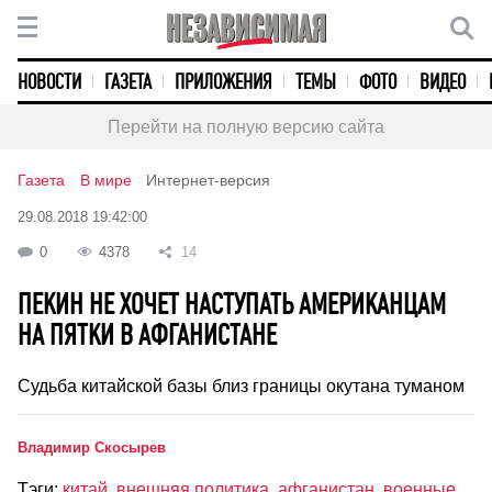
НОВОСТИ
ГАЗЕТА
ПРИЛОЖЕНИЯ
ТЕМЫ
ФОТО
ВИДЕО
Перейти на полную версию сайта
Газета
В мире
Интернет-версия
29.08.2018 19:42:00
0
4378
14
ПЕКИН НЕ ХОЧЕТ НАСТУПАТЬ АМЕРИКАНЦАМ
НА ПЯТКИ В АФГАНИСТАНЕ
Судьба китайской базы близ границы окутана туманом
Владимир Скосырев
Тэги:
китай
,
внешняя политика
,
афганистан
,
военные