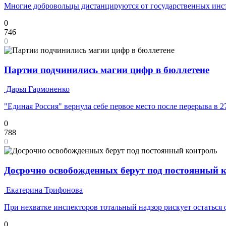
Многие добровольцы дистанцируются от государственных инс
0
746
0
Партии подчинились магии цифр в бюллетене
Дарья Гармоненко
"Единая Россия" вернула себе первое место после перерыва в 2
0
788
0
Досрочно освобожденных берут под постоянный 
Екатерина Трифонова
При нехватке инспекторов тотальный надзор рискует остаться
0