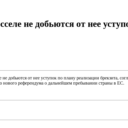
селе не добьются от нее уступ
 не добьются от нее уступок по плану реализации брекзита, сог
дею нового референдума о дальнейшем пребывании страны в ЕС.