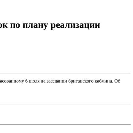
ок по плану реализации
ласованному 6 июля на заседании британского кабмина. Об