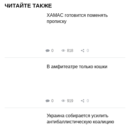
ЧИТАЙТЕ ТАКЖЕ
ХАМАС готовится поменять
прописку
0
818
0
В амфитеатре только кошки
0
919
0
Украина собирается усилить
антибаллистическую коалицию