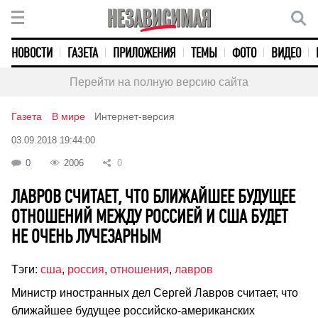
НОВОСТИ
ГАЗЕТА
ПРИЛОЖЕНИЯ
ТЕМЫ
ФОТО
ВИДЕО
Перейти на полную версию сайта
Газета
В мире
Интернет-версия
03.09.2018 19:44:00
0
2006
0
ЛАВРОВ СЧИТАЕТ, ЧТО БЛИЖАЙШЕЕ БУДУЩЕЕ
ОТНОШЕНИЙ МЕЖДУ РОССИЕЙ И США БУДЕТ
НЕ ОЧЕНЬ ЛУЧЕЗАРНЫМ
Тэги:
сша
,
россия
,
отношения
,
лавров
Министр иностранных дел Сергей Лавров считает, что
ближайшее будущее российско-американских