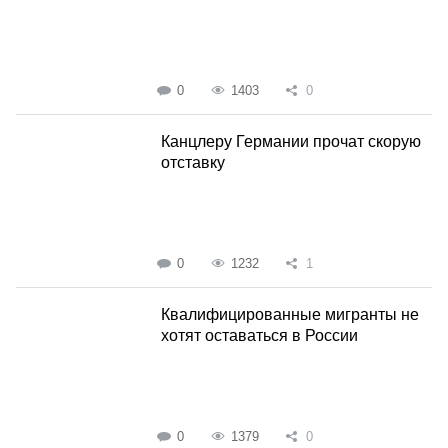
0
1403
0
Канцлеру Германии прочат скорую
отставку
0
1232
1
Квалифицированные мигранты не
хотят оставаться в России
0
1379
0