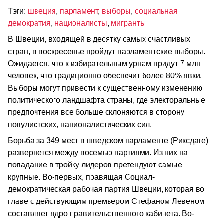
Тэги:
швеция
,
парламент
,
выборы
,
социальная
демократия
,
националисты
,
мигранты
В Швеции, входящей в десятку самых счастливых
стран, в воскресенье пройдут парламентские выборы.
Ожидается, что к избирательным урнам придут 7 млн
человек, что традиционно обеспечит более 80% явки.
Выборы могут привести к существенному изменению
политического ландшафта страны, где электоральные
предпочтения все больше склоняются в сторону
популистских, националистических сил.
Борьба за 349 мест в шведском парламенте (Риксдаге)
развернется между восемью партиями. Из них на
попадание в тройку лидеров претендуют самые
крупные. Во-первых, правящая Социал-
демократическая рабочая партия Швеции, которая во
главе с действующим премьером Стефаном Левеном
составляет ядро правительственного кабинета. Во-