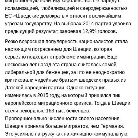
миграционную политику королевства. Ее наряду с
исламизацией, глобализацией и сверхдержавностью
ЕС «Шведские демократы» относят к величайшим
угрозам государству. На выборах-2014 партия удвоила
предыдущий результат, завоевав 12,9% голосов.
Резко возросшая популярность националистов стала
настоящим потрясением для Швеции, которая
серьезно подходит к проблеме иммиграции. Еще
несколько лет назад эта страна считалась самой
либеральной для беженцев, за что ее неоднократно
критиковали «идейные братья» шведских правых из
Датской народной партии. Однако ситуация
изменилась в 2015 году, на который пришелся пик
европейского миграционного кризиса. Тогда в Швеции
осели рекордные 163 тыс. беженцев.
Пропорционально численности своего населения
Швеция приняла больше мигрантов, чем Германия.
Это усилило нагрузку как на жилищно-коммунальную,