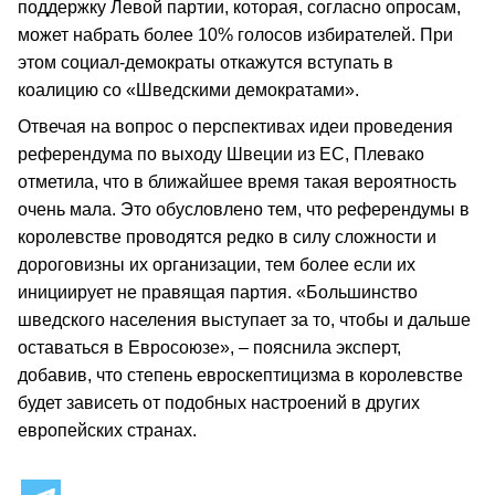
поддержку Левой партии, которая, согласно опросам,
может набрать более 10% голосов избирателей. При
этом социал-демократы откажутся вступать в
коалицию со «Шведскими демократами».
Отвечая на вопрос о перспективах идеи проведения
референдума по выходу Швеции из ЕС, Плевако
отметила, что в ближайшее время такая вероятность
очень мала. Это обусловлено тем, что референдумы в
королевстве проводятся редко в силу сложности и
дороговизны их организации, тем более если их
инициирует не правящая партия. «Большинство
шведского населения выступает за то, чтобы и дальше
оставаться в Евросоюзе», – пояснила эксперт,
добавив, что степень евроскептицизма в королевстве
будет зависеть от подобных настроений в других
европейских странах.