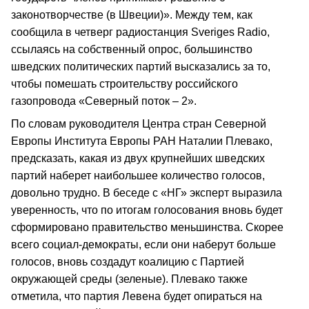
законотворчестве (в Швеции)». Между тем, как
сообщила в четверг радиостанция Sveriges Radio,
ссылаясь на собственный опрос, большинство
шведских политических партий высказались за то,
чтобы помешать строительству российского
газопровода «Северный поток – 2».
По словам руководителя Центра стран Северной
Европы Института Европы РАН Наталии Плевако,
предсказать, какая из двух крупнейших шведских
партий наберет наибольшее количество голосов,
довольно трудно. В беседе с «НГ» эксперт выразила
уверенность, что по итогам голосования вновь будет
сформировано правительство меньшинства. Скорее
всего социал-демократы, если они наберут больше
голосов, вновь создадут коалицию с Партией
окружающей среды (зеленые). Плевако также
отметила, что партия Левена будет опираться на