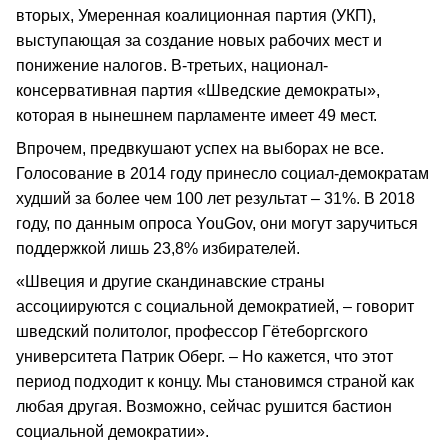
вторых, Умеренная коалиционная партия (УКП),
выступающая за создание новых рабочих мест и
понижение налогов. В-третьих, национал-
консервативная партия «Шведские демократы»,
которая в нынешнем парламенте имеет 49 мест.
Впрочем, предвкушают успех на выборах не все.
Голосование в 2014 году принесло социал-демократам
худший за более чем 100 лет результат – 31%. В 2018
году, по данным опроса YouGov, они могут заручиться
поддержкой лишь 23,8% избирателей.
«Швеция и другие скандинавские страны
ассоциируются с социальной демократией, – говорит
шведский политолог, профессор Гётеборгского
университета Патрик Оберг. – Но кажется, что этот
период подходит к концу. Мы становимся страной как
любая другая. Возможно, сейчас рушится бастион
социальной демократии».