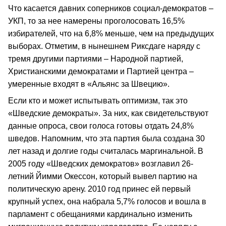
Что касается давних соперников социал-демократов –
УКП, то за нее намерены проголосовать 16,5%
избирателей, что на 6,8% меньше, чем на предыдущих
выборах. Отметим, в нынешнем Риксдаге наряду с
тремя другими партиями – Народной партией,
Христианскими демократами и Партией центра –
умеренные входят в «Альянс за Швецию».
Если кто и может испытывать оптимизм, так это
«Шведские демократы». За них, как свидетельствуют
данные опроса, свои голоса готовы отдать 24,8%
шведов. Напомним, что эта партия была создана 30
лет назад и долгие годы считалась маргинальной. В
2005 году «Шведских демократов» возглавил 26-
летний Йимми Окессон, который вывел партию на
политическую арену. 2010 год принес ей первый
крупный успех, она набрала 5,7% голосов и вошла в
парламент с обещаниями кардинально изменить