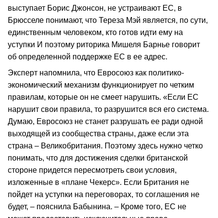
выступает Борис Джонсон, не устраивают ЕС, в
Брюсселе понимают, что Тереза Мэй является, по сути,
единственным человеком, кто готов идти ему на
уступки И поэтому риторика Мишеля Барнье говорит
об определенной поддержке ЕС в ее адрес.
Эксперт напомнила, что Евросоюз как политико-
экономический механизм функционирует по четким
правилам, которые он не смеет нарушить. «Если ЕС
нарушит свои правила, то разрушится вся его система.
Думаю, Евросоюз не станет разрушать ее ради одной
выходящей из сообщества страны, даже если эта
страна – Великобритания. Поэтому здесь нужно четко
понимать, что для достижения сделки британской
стороне придется пересмотреть свои условия,
изложенные в «плане Чекерс». Если Британия не
пойдет на уступки на переговорах, то соглашения не
будет, – пояснила Бабынина. – Кроме того, ЕС не