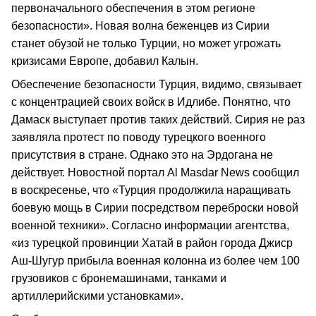
первоначального обеспечения в этом регионе
безопасности». Новая волна беженцев из Сирии
станет обузой не только Турции, но может угрожать
кризисами Европе, добавил Калын.
Обеспечение безопасности Турция, видимо, связывает
с концентрацией своих войск в Идлибе. Понятно, что
Дамаск выступает против таких действий. Сирия не раз
заявляла протест по поводу турецкого военного
присутствия в стране. Однако это на Эрдогана не
действует. Новостной портал Al Masdar News сообщил
в воскресенье, что «Турция продолжила наращивать
боевую мощь в Сирии посредством переброски новой
военной техники». Согласно информации агентства,
«из турецкой провинции Хатай в район города Джиср
Аш-Шугур прибыла военная колонна из более чем 100
грузовиков с бронемашинами, танками и
артиллерийскими установками».