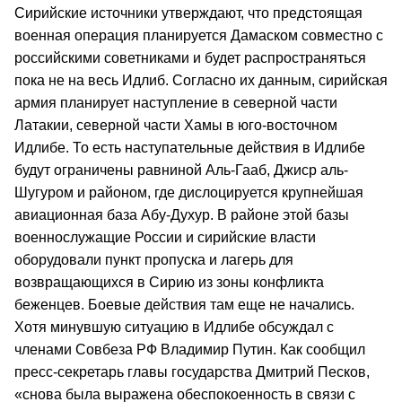
Сирийские источники утверждают, что предстоящая
военная операция планируется Дамаском совместно с
российскими советниками и будет распространяться
пока не на весь Идлиб. Согласно их данным, сирийская
армия планирует наступление в северной части
Латакии, северной части Хамы в юго-восточном
Идлибе. То есть наступательные действия в Идлибе
будут ограничены равниной Аль-Гааб, Джиср аль-
Шугуром и районом, где дислоцируется крупнейшая
авиационная база Абу-Духур. В районе этой базы
военнослужащие России и сирийские власти
оборудовали пункт пропуска и лагерь для
возвращающихся в Сирию из зоны конфликта
беженцев. Боевые действия там еще не начались.
Хотя минувшую ситуацию в Идлибе обсуждал с
членами Совбеза РФ Владимир Путин. Как сообщил
пресс-секретарь главы государства Дмитрий Песков,
«снова была выражена обеспокоенность в связи с