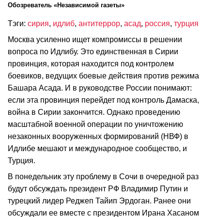
Обозреватель «Независимой газеты»
Тэги:
сирия
,
идлиб
,
антитеррор
,
асад
,
россия
,
турция
Москва усиленно ищет компромиссы в решении
вопроса по Идлибу. Это единственная в Сирии
провинция, которая находится под контролем
боевиков, ведущих боевые действия против режима
Башара Асада. И в руководстве России понимают:
если эта провинция перейдет под контроль Дамаска,
война в Сирии закончится. Однако проведению
масштабной военной операции по уничтожению
незаконных вооруженных формирований (НВФ) в
Идлибе мешают и международное сообщество, и
Турция.
В понедельник эту проблему в Сочи в очередной раз
будут обсуждать президент РФ Владимир Путин и
турецкий лидер Реджеп Тайип Эрдоган. Ранее они
обсуждали ее вместе с президентом Ирана Хасаном