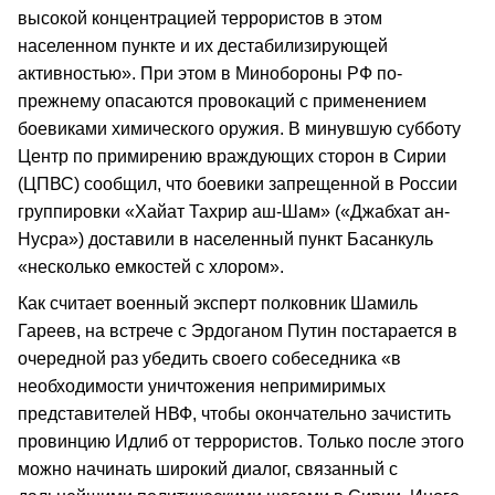
высокой концентрацией террористов в этом
населенном пункте и их дестабилизирующей
активностью». При этом в Минобороны РФ по-
прежнему опасаются провокаций с применением
боевиками химического оружия. В минувшую субботу
Центр по примирению враждующих сторон в Сирии
(ЦПВС) сообщил, что боевики запрещенной в России
группировки «Хайат Тахрир аш-Шам» («Джабхат ан-
Нусра») доставили в населенный пункт Басанкуль
«несколько емкостей с хлором».
Как считает военный эксперт полковник Шамиль
Гареев, на встрече с Эрдоганом Путин постарается в
очередной раз убедить своего собеседника «в
необходимости уничтожения непримиримых
представителей НВФ, чтобы окончательно зачистить
провинцию Идлиб от террористов. Только после этого
можно начинать широкий диалог, связанный с