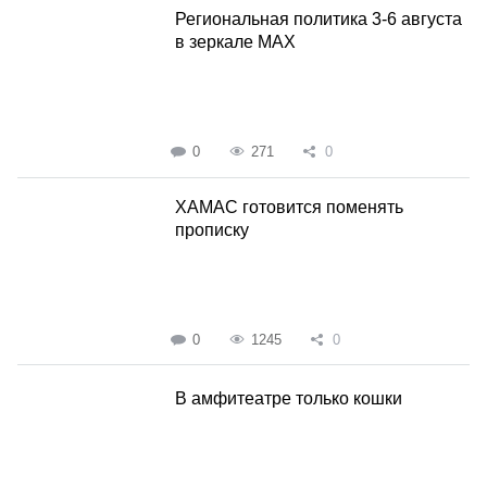
Региональная политика 3-6 августа
в зеркале MAX
0
271
0
ХАМАС готовится поменять
прописку
0
1245
0
В амфитеатре только кошки