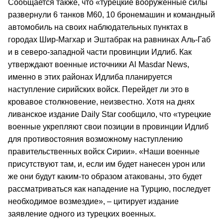
Сообщается также, что «турецкие вооруженные силы
развернули 6 танков М60, 10 бронемашин и командный
автомобиль на своих наблюдательных пунктах в
городах Шир-Магхар и Эштабрак на равнинах Аль-Габ
и в северо-западной части провинции Идлиб. Как
утверждают военные источники Al Masdar News,
именно в этих районах Идлиба планируется
наступление сирийских войск. Перейдет ли это в
кровавое столкновение, неизвестно. Хотя на днях
ливанское издание Daily Star сообщило, что «турецкие
военные укрепляют свои позиции в провинции Идлиб
для противостояния возможному наступлению
правительственных войск Сирии». «Наши военные
присутствуют там, и, если им будет нанесен урон или
же они будут каким-то образом атакованы, это будет
рассматриваться как нападение на Турцию, последует
необходимое возмездие», – цитирует издание
заявление одного из турецких военных.