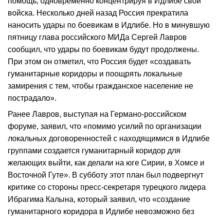
помощь, одновременно концентрируя в Идлибе свои
войска. Несколько дней назад Россия прекратила
наносить удары по боевикам в Идлибе. Но в минувшую
пятницу глава российского МИДа Сергей Лавров
сообщил, что удары по боевикам будут продолжены.
При этом он отметил, что Россия будет «создавать
гуманитарные коридоры и поощрять локальные
замирения с тем, чтобы гражданское население не
пострадало».
Ранее Лавров, выступая на Германо-российском
форуме, заявил, что «помимо усилий по организации
локальных договоренностей с находящимися в Идлибе
группами создается гуманитарный коридор для
желающих выйти, как делали на юге Сирии, в Хомсе и
Восточной Гуте». В субботу этот план был подвергнут
критике со стороны пресс-секретаря турецкого лидера
Ибрагима Калына, который заявил, что «создание
гуманитарного коридора в Идлибе невозможно без