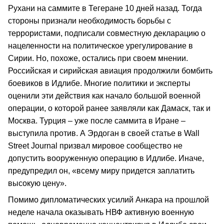
Рухани на саммите в Тегеране 10 дней назад. Тогда
стороны признали необходимость борьбы с
террористами, подписали совместную декларацию о
нацеленности на политическое урегулирование в
Сирии. Но, похоже, остались при своем мнении.
Российская и сирийская авиация продолжили бомбить
боевиков в Идлибе. Многие политики и эксперты
оценили эти действия как начало большой военной
операции, о которой ранее заявляли как Дамаск, так и
Москва. Турция – уже после саммита в Иране –
выступила против. А Эрдоган в своей статье в Wall
Street Journal призвал мировое сообщество не
допустить вооруженную операцию в Идлибе. Иначе,
предупредил он, «всему миру придется заплатить
высокую цену».
Помимо дипломатических усилий Анкара на прошлой
неделе начала оказывать НВФ активную военную