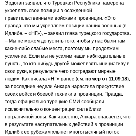
Эрдоган заявил, что Турецкая Республика намерена
укреплять свои позиции в осажденной
правительственными войсками провинции. «Это
правда, что мы укрепляем позиции наших военных (в
Идлибе. – «НГ»), – заявил глава турецкого государства.
– Мы не можем допустить того, чтобы у нас были там
какие-либо слабые места, поэтому мы продолжим
усиление. Если мы не усилим наши наблюдательные
пункты, то кто-нибудь другой может взять инициативу в
свои руки, в результате чего пострадают мирные
люди». Как писала «НГ» ранее (см.
номер от 11.09.18
),
за последние недели Анкара нарастила присутствие
своих войск и боевой техники в провинции. Правда,
тогда официально турецкие СМИ сообщали
исключительно о концентрации сил вблизи
пограничной зоны. Как известно, Анкара опасается, что
в результате наступательных действий в провинции
Идлиб к ее рубежам хлынет многотысячный поток