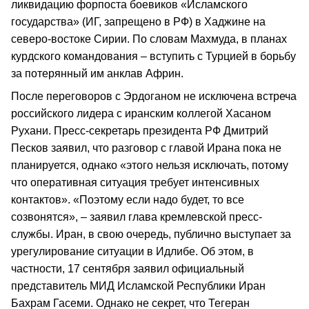
ликвидацию форпоста боевиков «Исламского
государства» (ИГ, запрещено в РФ) в Хаджине на
северо-востоке Сирии. По словам Махмуда, в планах
курдского командования – вступить с Турцией в борьбу
за потерянный им анклав Африн.
После переговоров с Эрдоганом не исключена встреча
российского лидера с иранским коллегой Хасаном
Рухани. Пресс-секретарь президента РФ Дмитрий
Песков заявил, что разговор с главой Ирана пока не
планируется, однако «этого нельзя исключать, потому
что оперативная ситуация требует интенсивных
контактов». «Поэтому если надо будет, то все
созвонятся», – заявил глава кремлевской пресс-
службы. Иран, в свою очередь, публично выступает за
урегулирование ситуации в Идлибе. Об этом, в
частности, 17 сентября заявил официальный
представитель МИД Исламской Республики Иран
Бахрам Гасеми. Однако не секрет, что Тегеран