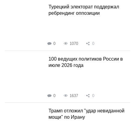
Турецкий электорат поддержал
ребрендинг оппозиции
0
1070
0
100 ведущих политиков России в
июле 2026 года
0
1637
0
Трамп отложил "удар невиданной
мощи" по Ирану