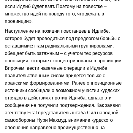
если Идлиб будет взят. Поэтому на повестке –
множество идей по поводу того, что делать в
провинции».
Наступление на позиции повстанцев в Идлибе,
которое будет проводиться под предлогом борьбы с
оставшимися там радикальными группировками,
обещает быть затяжным – с учетом тех ресурсов
оппозиции, которые сконцентрированы в провинции.
Впрочем, вести наземные операции в Идлибе
правительственным силам придется только с
иранскими формированиями. Ранее оппозиционные
источники сообщали о возможном участии курдских
отрядов в действиях против Идлиба, однако эти
сообщения не получили подтверждения. Как заявил
агентству Firat представитель штаба Сил народной
самообороны Нури Махмуд, внимание курдского
ополчения направлено преимущественно на