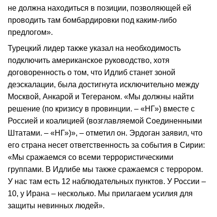
не должна находиться в позиции, позволяющей ей
проводить там бомбардировки под каким-либо
предлогом».
Турецкий лидер также указал на необходимость
подключить американское руководство, хотя
договоренность о том, что Идлиб станет зоной
деэскалации, была достигнута исключительно между
Москвой, Анкарой и Тегераном. «Мы должны найти
решение (по кризису в провинции. – «НГ») вместе с
Россией и коалицией (возглавляемой Соединенными
Штатами. – «НГ»)», – отметил он. Эрдоган заявил, что
его страна несет ответственность за события в Сирии:
«Мы сражаемся со всеми террористическими
группами. В Идлибе мы также сражаемся с террором.
У нас там есть 12 наблюдательных пунктов. У России –
10, у Ирана – несколько. Мы прилагаем усилия для
защиты невинных людей».