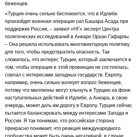
беженцев.
«Турция очень сильно беспокоится, что в Идлибе
произойдет военная операция сил Башара Асада при
поддержке России, – заявил «НГ» эксперт Центра
политических исследований в Анкаре Орхан Гафарлы.
– Она решила использовать многовекторную политику
для того, чтобы предотвратить опасность. Так
сложилось, что интерес Турции, который заключается в
том, чтобы операция в этой провинции не состоялась,
совпал с интересами западных государств. Европу,
например, очень сильно волнует вопрос беженцев,
потому что миллионы могут хлынуть в Турцию на фоне
наступательных действий в Идлибе, а Анкара, в свою
очередь, может дать им дорогу в Европу. Турция сейчас
пытается балансировать между интересами Запада и
России. Я так понимаю, что российская сторона
прекрасно понимает, что реакция международного
сообщества может быть очень негативной, в случае