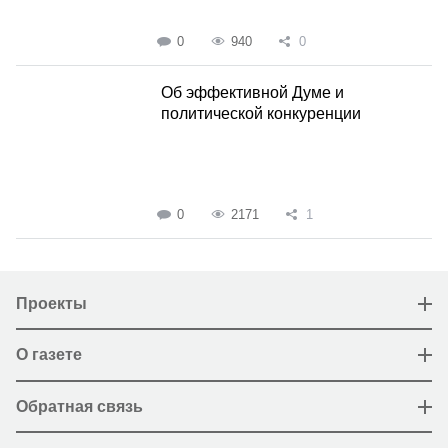
0
940
0
Об эффективной Думе и
политической конкуренции
0
2171
1
Проекты
О газете
Обратная связь