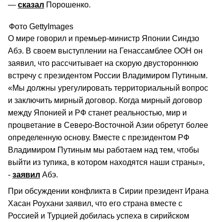
—
сказал
Порошенко.
Фото GettyImages
О мире говорил и премьер-министр Японии Синдзо
Абэ. В своем выступлении на Генассамблее ООН он
заявил, что рассчитывает на скорую двустороннюю
встречу с президентом России Владимиром Путиным.
«Мы должны урегулировать территориальный вопрос
и заключить мирный договор. Когда мирный договор
между Японией и РФ станет реальностью, мир и
процветание в Северо-Восточной Азии обретут более
определенную основу. Вместе с президентом РФ
Владимиром Путиным мы работаем над тем, чтобы
выйти из тупика, в котором находятся наши страны»,
-
заявил
Абэ.
При обсуждении конфликта в Сирии президент Ирана
Хасан Роухани заявил, что его страна вместе с
Россией и Турцией добилась успеха в сирийском