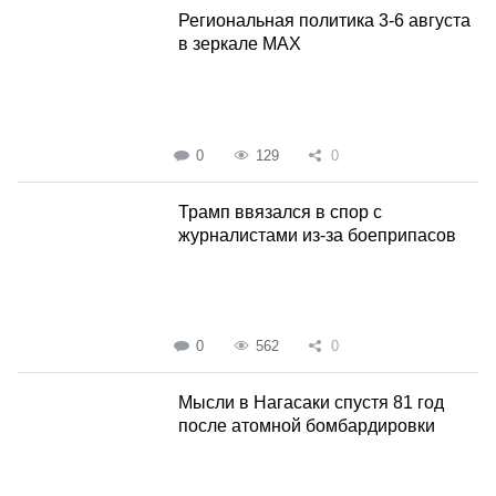
Региональная политика 3-6 августа
в зеркале MAX
0
129
0
Трамп ввязался в спор с
журналистами из-за боеприпасов
0
562
0
Мысли в Нагасаки спустя 81 год
после атомной бомбардировки