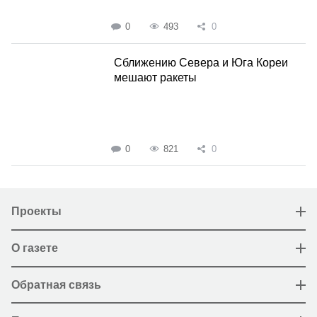
0
493
0
Сближению Севера и Юга Кореи
мешают ракеты
0
821
0
Проекты
О газете
Обратная связь