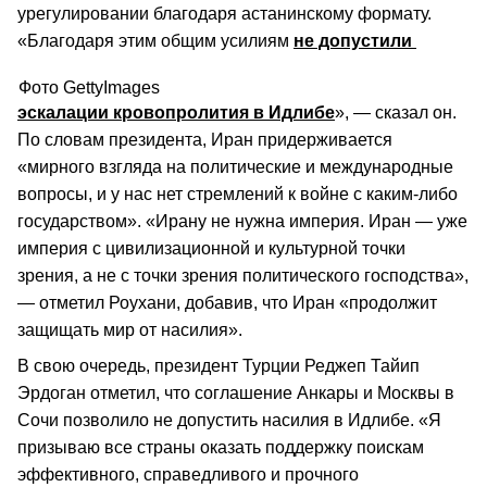
урегулировании благодаря астанинскому формату.
«Благодаря этим общим усилиям
не допустили
Фото GettyImages
эскалации кровопролития в Идлибе
», — сказал он.
По словам президента, Иран придерживается
«мирного взгляда на политические и международные
вопросы, и у нас нет стремлений к войне с каким-либо
государством». «Ирану не нужна империя. Иран — уже
империя с цивилизационной и культурной точки
зрения, а не с точки зрения политического господства»,
— отметил Роухани, добавив, что Иран «продолжит
защищать мир от насилия».
В свою очередь, президент Турции Реджеп Тайип
Эрдоган отметил, что соглашение Анкары и Москвы в
Сочи позволило не допустить насилия в Идлибе. «Я
призываю все страны оказать поддержку поискам
эффективного, справедливого и прочного