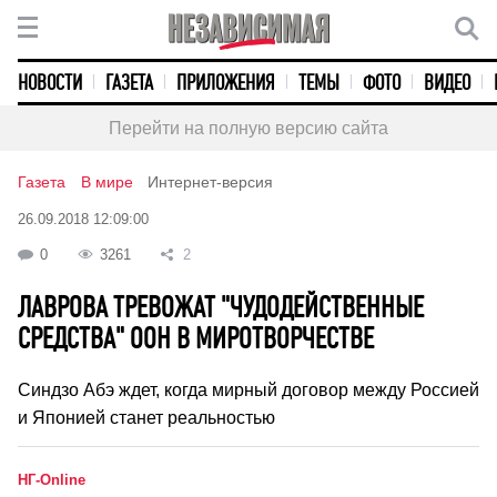
НОВОСТИ
ГАЗЕТА
ПРИЛОЖЕНИЯ
ТЕМЫ
ФОТО
ВИДЕО
Перейти на полную версию сайта
Газета
В мире
Интернет-версия
26.09.2018 12:09:00
0
3261
2
ЛАВРОВА ТРЕВОЖАТ "ЧУДОДЕЙСТВЕННЫЕ
СРЕДСТВА" ООН В МИРОТВОРЧЕСТВЕ
Синдзо Абэ ждет, когда мирный договор между Россией
и Японией станет реальностью
НГ-Online