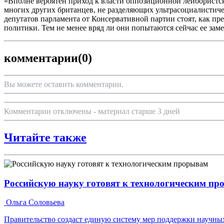
«Вполне вероятен приход к власти оппозиционной лейбористско
многих других британцев, не разделяющих ультрасоциалистиче
депутатов парламента от Консервативной партии стоят, как пр
политики. Тем не менее вряд ли они попытаются сейчас ее заме
комментарии
(0)
Вы можете оставить комментарии.
Комментарии отключены - материал старше 3 дней
Читайте также
Российскую науку готовят к технологическим п
Ольга Соловьева
Правительство создаст единую систему мер поддержки научных