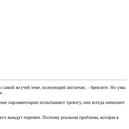
о самой жгучей теме, волнующей англичан, – брекзите. Но умы
м.
вные парламентарии испытывают тревогу, они всегда начинают
сего жаждут перемен. Поэтому реальная проблема, которая в