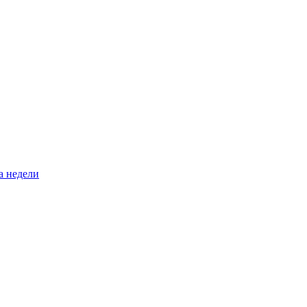
а недели