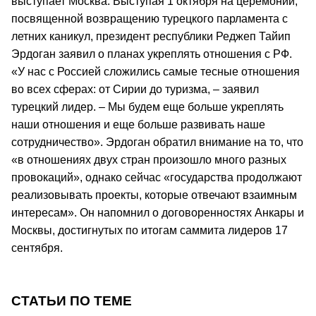
выступает Москва. Выступая 1 октября на церемонии,
посвященной возвращению турецкого парламента с
летних каникул, президент республики Реджеп Тайип
Эрдоган заявил о планах укреплять отношения с РФ.
«У нас с Россией сложились самые тесные отношения
во всех сферах: от Сирии до туризма, – заявил
турецкий лидер. – Мы будем еще больше укреплять
наши отношения и еще больше развивать наше
сотрудничество». Эрдоган обратил внимание на то, что
«в отношениях двух стран произошло много разных
провокаций», однако сейчас «государства продолжают
реализовывать проекты, которые отвечают взаимным
интересам». Он напомнил о договоренностях Анкары и
Москвы, достигнутых по итогам саммита лидеров 17
сентября.
СТАТЬИ ПО ТЕМЕ