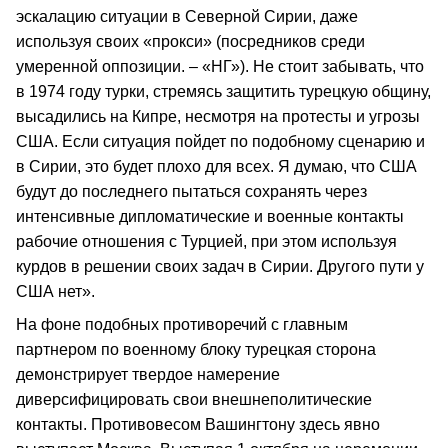
эскалацию ситуации в Северной Сирии, даже
используя своих «прокси» (посредников среди
умеренной оппозиции. – «НГ»). Не стоит забывать, что
в 1974 году турки, стремясь защитить турецкую общину,
высадились на Кипре, несмотря на протесты и угрозы
США. Если ситуация пойдет по подобному сценарию и
в Сирии, это будет плохо для всех. Я думаю, что США
будут до последнего пытаться сохранять через
интенсивные дипломатические и военные контакты
рабочие отношения с Турцией, при этом используя
курдов в решении своих задач в Сирии. Другого пути у
США нет».
На фоне подобных противоречий с главным
партнером по военному блоку турецкая сторона
демонстрирует твердое намерение
диверсифицировать свои внешнеполитические
контакты. Противовесом Вашингтону здесь явно