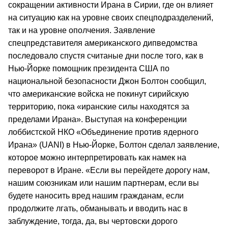
сокращении активности Ирана в Сирии, где он влияет
на ситуацию как на уровне своих спецподразделений,
так и на уровне ополчения. Заявление
спецпредставителя американского дипведомства
последовало спустя считаные дни после того, как в
Нью-Йорке помощник президента США по
национальной безопасности Джон Болтон сообщил,
что американские войска не покинут сирийскую
территорию, пока «иранские силы находятся за
пределами Ирана». Выступая на конференции
лоббистской НКО «Объединение против ядерного
Ирана» (UANI) в Нью-Йорке, Болтон сделал заявление,
которое можно интерпретировать как намек на
переворот в Иране. «Если вы перейдете дорогу нам,
нашим союзникам или нашим партнерам, если вы
будете наносить вред нашим гражданам, если
продолжите лгать, обманывать и вводить нас в
заблуждение, тогда, да, вы чертовски дорого