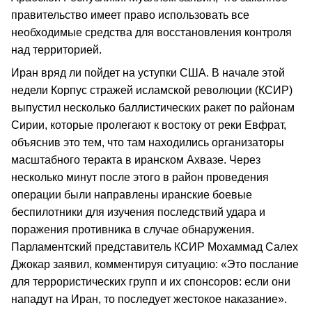
правительство имеет право использовать все
необходимые средства для восстановления контроля
над территорией.
Иран вряд ли пойдет на уступки США. В начале этой
недели Корпус стражей исламской революции (КСИР)
выпустил несколько баллистических ракет по районам
Сирии, которые пролегают к востоку от реки Евфрат,
объяснив это тем, что там находились организаторы
масштабного теракта в иранском Ахвазе. Через
несколько минут после этого в район проведения
операции были направлены иранские боевые
беспилотники для изучения последствий удара и
поражения противника в случае обнаружения.
Парламентский представитель КСИР Мохаммад Салех
Джокар заявил, комментируя ситуацию: «Это послание
для террористических групп и их спонсоров: если они
нападут на Иран, то последует жестокое наказание».