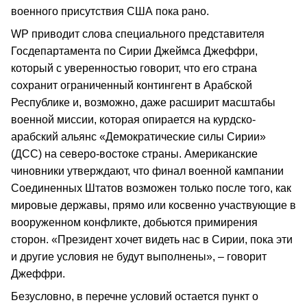
военного присутствия США пока рано.
WP приводит слова специального представителя
Госдепартамента по Сирии Джеймса Джеффри,
который с уверенностью говорит, что его страна
сохранит ограниченный контингент в Арабской
Республике и, возможно, даже расширит масштабы
военной миссии, которая опирается на курдско-
арабский альянс «Демократические силы Сирии»
(ДСС) на северо-востоке страны. Американские
чиновники утверждают, что финал военной кампании
Соединенных Штатов возможен только после того, как
мировые державы, прямо или косвенно участвующие в
вооруженном конфликте, добьются примирения
сторон. «Президент хочет видеть нас в Сирии, пока эти
и другие условия не будут выполнены», – говорит
Джеффри.
Безусловно, в перечне условий остается пункт о