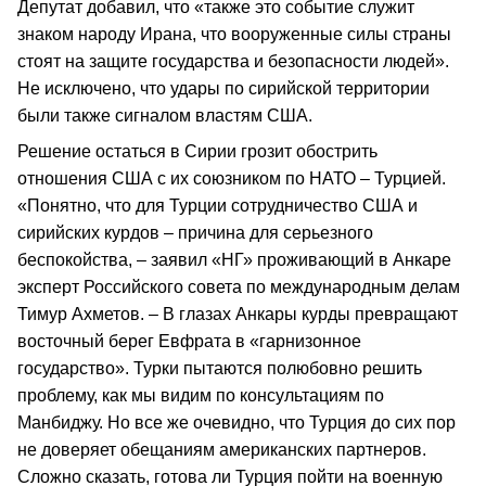
Депутат добавил, что «также это событие служит
знаком народу Ирана, что вооруженные силы страны
стоят на защите государства и безопасности людей».
Не исключено, что удары по сирийской территории
были также сигналом властям США.
Решение остаться в Сирии грозит обострить
отношения США с их союзником по НАТО – Турцией.
«Понятно, что для Турции сотрудничество США и
сирийских курдов – причина для серьезного
беспокойства, – заявил «НГ» проживающий в Анкаре
эксперт Российского совета по международным делам
Тимур Ахметов. – В глазах Анкары курды превращают
восточный берег Евфрата в «гарнизонное
государство». Турки пытаются полюбовно решить
проблему, как мы видим по консультациям по
Манбиджу. Но все же очевидно, что Турция до сих пор
не доверяет обещаниям американских партнеров.
Сложно сказать, готова ли Турция пойти на военную