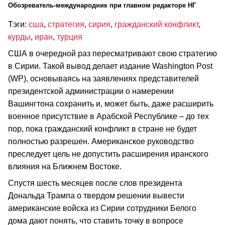
Обозреватель-международник при главном редакторе НГ
Тэги:
сша
,
стратегия
,
сирия
,
гражданский конфликт
,
курды
,
иран
,
турция
США в очередной раз пересматривают свою стратегию
в Сирии. Такой вывод делает издание Washington Post
(WP), основываясь на заявлениях представителей
президентской администрации о намерении
Вашингтона сохранить и, может быть, даже расширить
военное присутствие в Арабской Республике – до тех
пор, пока гражданский конфликт в стране не будет
полностью разрешен. Американское руководство
преследует цель не допустить расширения иранского
влияния на Ближнем Востоке.
Спустя шесть месяцев после слов президента
Дональда Трампа о твердом решении вывести
американские войска из Сирии сотрудники Белого
дома дают понять, что ставить точку в вопросе