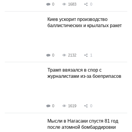
0
1683
0
Киев ускорит производство
баллистических и крылатых ракет
0
2132
1
Трамп ввязался в спор с
журналистами из-за боеприпасов
0
1619
0
Мысли в Нагасаки спустя 81 год
после атомной бомбардировки