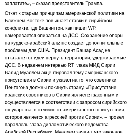
заплатите», – сказал представитель Трампа.
Откат к старым принципам американской политики на
Ближнем Востоке повышает ставки в сирийском
конфликте, где Вашингтон, как пишет WP,
намеревается опираться на ДСС. Сохранение опоры
на курдско-арабский альянс создает дополнительные
проблемы для США. Президент Башар Асад не
отказался от идеи вернуть территории, удерживаемые
ДСС. В недавнем интервью RT глава МИД Сирии
Валид Муаллем акцентировал тему американского
присутствия в Сирии и указал на то, что советники
Пентагона должны покинуть страну. «Присутствие
иранских советников в Сирии является законным и
осуществляется в соответствии с запросом сирийского
государства, в отличие от американского присутствия,
которое является агрессией против Сирии», – провел
параллель глава дипломатического ведомства
Арабской Республики. Муаллем заявил, что законное