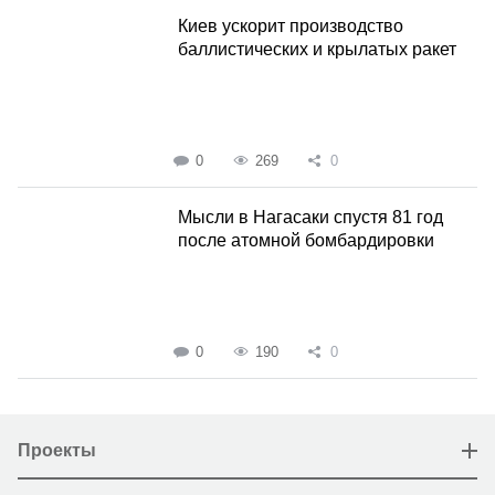
Киев ускорит производство
баллистических и крылатых ракет
0
269
0
Мысли в Нагасаки спустя 81 год
после атомной бомбардировки
0
190
0
Проекты