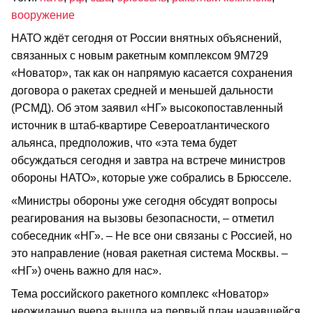
вооружение
НАТО ждёт сегодня от России внятных объяснений,
связанных с новым ракетным комплексом 9М729
«Новатор», так как он напрямую касается сохранения
договора о ракетах средней и меньшей дальности
(РСМД). Об этом заявил «НГ» высокопоставленный
источник в штаб-квартире Североатлантического
альянса, предположив, что «эта тема будет
обсуждаться сегодня и завтра на встрече министров
обороны НАТО», которые уже собрались в Брюсселе.
«Министры обороны уже сегодня обсудят вопросы
реагирования на вызовы безопасности, – отметил
собеседник «НГ». – Не все они связаны с Россией, но
это направление (новая ракетная система Москвы. –
«НГ») очень важно для нас».
Тема российского ракетного комплекс «Новатор»
неожиданно вчера вышла на первый план начавшейся