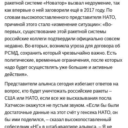
ракетной системе «Новатор» вызвал недоумение, так
как впервые о ней заговорили ещё в 2017 году. По
словам высокопоставленного представителя НАТО,
причиной этого стало «изменение ситуации»: «Во-
первых, существование этой ракетной системы
российские коллеги подтвердили официально совсем
недавно. Во-вторых, возникла угроза для договора об
РСМД, сохранить который чрезвычайно важно. Есть
политические, временные ограничения, после которых
надо будет осуществлять уже большие и активные
действия».
Представители альянса сегодня избегают ответов на
вопрос, кто будет уничтожать российские ракеты –
США или НАТО, если все же высказывания посла
Хатчисон окажутся не пустым звуком. «Если бы были
достаточные данные на этот счёт у генсека НАТО, он
бы ими поделился, – сказал высокопоставленный
собеседник «НГ» в штаб-квартире альянса. – Я не