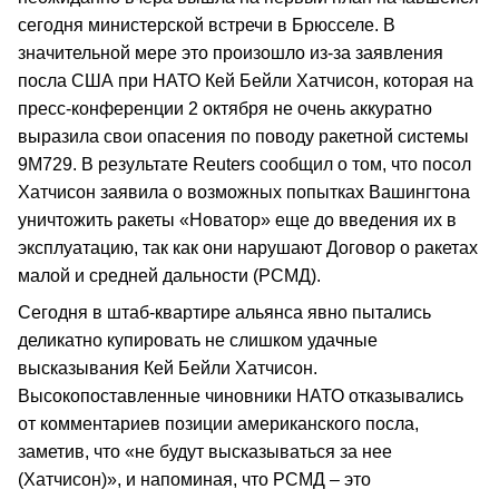
сегодня министерской встречи в Брюсселе. В
значительной мере это произошло из-за заявления
посла США при НАТО Кей Бейли Хатчисон, которая на
пресс-конференции 2 октября не очень аккуратно
выразила свои опасения по поводу ракетной системы
9М729. В результате Reuters сообщил о том, что посол
Хатчисон заявила о возможных попытках Вашингтона
уничтожить ракеты «Новатор» еще до введения их в
эксплуатацию, так как они нарушают Договор о ракетах
малой и средней дальности (РСМД).
Сегодня в штаб-квартире альянса явно пытались
деликатно купировать не слишком удачные
высказывания Кей Бейли Хатчисон.
Высокопоставленные чиновники НАТО отказывались
от комментариев позиции американского посла,
заметив, что «не будут высказываться за нее
(Хатчисон)», и напоминая, что РСМД – это