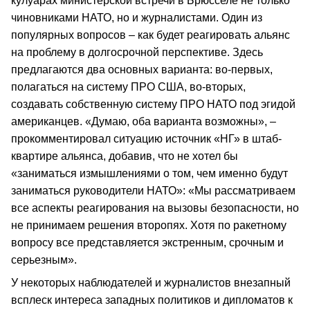
кулуарах министерской встречи в Брюсселе не только
чиновниками НАТО, но и журналистами. Один из
популярных вопросов – как будет реагировать альянс
на проблему в долгосрочной перспективе. Здесь
предлагаются два основных варианта: во-первых,
полагаться на систему ПРО США, во-вторых,
создавать собственную систему ПРО НАТО под эгидой
американцев. «Думаю, оба варианта возможны», –
прокомментировал ситуацию источник «НГ» в штаб-
квартире альянса, добавив, что не хотел бы
«заниматься измышлениями о том, чем именно будут
заниматься руководители НАТО»: «Мы рассматриваем
все аспекты реагирования на вызовы безопасности, но
не принимаем решения второпях. Хотя по ракетному
вопросу все представляется экстренным, срочным и
серьезным».
У некоторых наблюдателей и журналистов внезапный
всплеск интереса западных политиков и дипломатов к