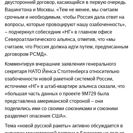
двусторонний договор, касающийся в первую очередь
Вашингтона и Москвы. «Тем не менее, мы считаем
срочным и необходимым, чтобы Россия дала ответ на
вопросы, которые провоцируют нашу озабоченность»,
– подчеркнул собеседник «НГ» в главном офисе
Североатлантического альянса, отметив, что «мы
считаем, что Россия должна идти путем, предписанным
договором РСМД».
Комментируя вчерашние заявления генерального
секретаря НАТО Йенса Столтенберга относительно
озабоченности новой ракетной системой России,
источники «НГ» в штаб-квартире альянса сказали, что
«большая часть данных о проекте 9М729 была
представлена американской стороной – они
поделились ими со своими союзниками и союзники
разделяют опасения США».
Тема «новой русской ракеты» активно обсуждается в