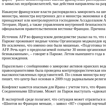
о замыслах недоброжелателей, чьи действия направлены на р
Накануне французские власти распорядились заморозить на ш
министра, министра внутренних дел и министра экономики и ф
принадлежат или контролируются господином Ассадоллахом Аса
Тегеране, Иран), а также управлением внутренней безопасности
официальном правительственном вестнике Франции. Причина 
Источник AFP во французском дипведомстве указал на то, что 
Париже проживают видные члены Организации моджахедов иран
Не исключено, что именно они были мишенью. «Подготовка тер
AFP. Речь идет о предполагаемой попытке 30 июня организоват
безнаказанным», – говорят в Париже. Летом нынешнего года в 
происхождения.
Параллельно с сообщениями о заморозке активов иранских вед
правоохранителями была проведена контртеррористическая опер
высокопоставленных представителей. По словам министра внут
пишет, что центр был основан в 2009 году радикальным религ
Конфликт кажется опасным для Ирана с учетом того, что Франц
Соединенными Штатами. Может ли Париж выступать «адвокатом
В экспертной среде полагают, что ситуация может отразиться и
«Шиитов во Франции меньше, – заявил «НГ» старший научный