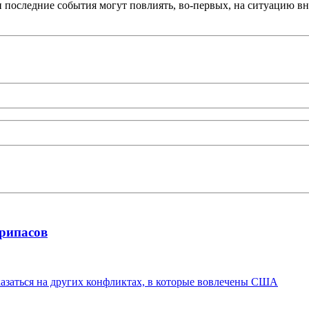
и последние события могут повлиять, во-первых, на ситуацию 
припасов
казаться на других конфликтах, в которые вовлечены США