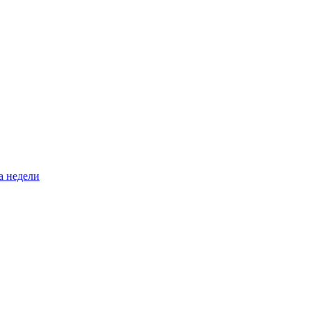
а недели