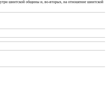
внутри шиитской общины и, во-вторых, на отношение шиитской