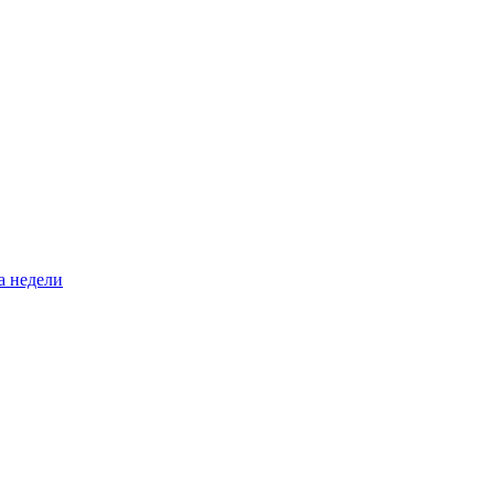
а недели