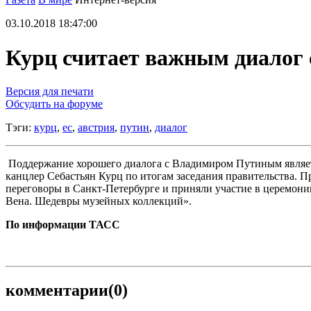
03.10.2018 18:47:00
Курц считает важным диалог 
Версия для печати
Обсудить на форуме
Тэги:
курц
,
ес
,
австрия
,
путин
,
диалог
Поддержание хорошего диалога с Владимиром Путиным являетс
канцлер Себастьян Курц по итогам заседания правительства. 
переговоры в Санкт-Петербурге и приняли участие в церемон
Вена. Шедевры музейных коллекций».
По информации ТАСС
комментарии
(0)