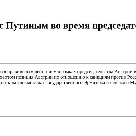
с Путиным во время председат
я правильным действием в рамках председательства Австрии в 
При этом позиция Австрии по отношению к санкциям против Росс
ии открытия выставки Государственного Эрмитажа и венского М