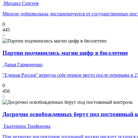
Михаил Сергеев
Многие добровольцы дистанцируются от государственных инс
0
445
0
Партии подчинились магии цифр в бюллетене
Дарья Гармоненко
"Единая Россия" вернула себе первое место после перерыва в 2
0
456
0
Досрочно освобожденных берут под постоянный 
Екатерина Трифонова
При нехватке инспекторов тотальный надзор рискует остаться