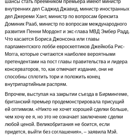
шансы стать преемником премьера имеют министр
внутренних дел Саджид Джавид, министр иностранных
дел Джереми Хант, министр по вопросам брекзита
Доминик Рааб, министр по вопросам международного
развития Пенни Мордонт и экс-глава МВД Эмбер Радд.
Что касается Бориса Джонсона или главы
парламентского лобби евроскептиков Джейкоба Рис-
Могга, которые считаются наиболее вероятными
претендентами на пост главы правительства и лидера
консерваторов, то, как отмечает издание, они не
способны сплотить тори и положить конец
внутрипартийным распрям.
Впрочем, выступая на закрытии съезда в Бирмингеме,
британский премьер продемонстрировала присущий
ей оптимизм. «Никто не хочет хорошей сделки больше,
чем хочу ее я, но это не означает заключение сделки
любой ценой. Великобритания не боится, если
придется, выйти без соглашения», – заявила Мэй.