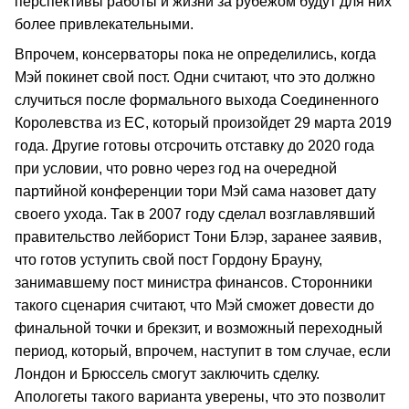
перспективы работы и жизни за рубежом будут для них
более привлекательными.
Впрочем, консерваторы пока не определились, когда
Мэй покинет свой пост. Одни считают, что это должно
случиться после формального выхода Соединенного
Королевства из ЕС, который произойдет 29 марта 2019
года. Другие готовы отсрочить отставку до 2020 года
при условии, что ровно через год на очередной
партийной конференции тори Мэй сама назовет дату
своего ухода. Так в 2007 году сделал возглавлявший
правительство лейборист Тони Блэр, заранее заявив,
что готов уступить свой пост Гордону Брауну,
занимавшему пост министра финансов. Сторонники
такого сценария считают, что Мэй сможет довести до
финальной точки и брекзит, и возможный переходный
период, который, впрочем, наступит в том случае, если
Лондон и Брюссель смогут заключить сделку.
Апологеты такого варианта уверены, что это позволит