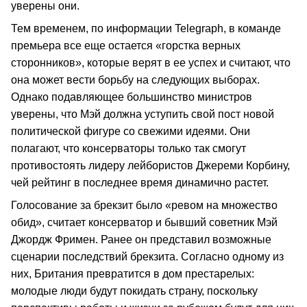
уверены они.
Тем временем, по информации Telegraph, в команде
премьера все еще остается «горстка верных
сторонников», которые верят в ее успех и считают, что
она может вести борьбу на следующих выборах.
Однако подавляющее большинство министров
уверены, что Мэй должна уступить свой пост новой
политической фигуре со свежими идеями. Они
полагают, что консерваторы только так смогут
противостоять лидеру лейбористов Джереми Корбину,
чей рейтинг в последнее время динамично растет.
Голосование за брекзит было «ревом на множество
обид», считает консерватор и бывший советник Мэй
Джордж Фримен. Ранее он представил возможные
сценарии последствий брекзита. Согласно одному из
них, Британия превратится в дом престарелых:
молодые люди будут покидать страну, поскольку