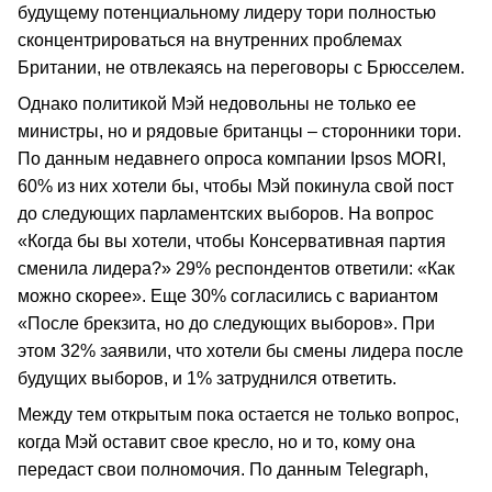
будущему потенциальному лидеру тори полностью
сконцентрироваться на внутренних проблемах
Британии, не отвлекаясь на переговоры с Брюсселем.
Однако политикой Мэй недовольны не только ее
министры, но и рядовые британцы – сторонники тори.
По данным недавнего опроса компании Ipsos MORI,
60% из них хотели бы, чтобы Мэй покинула свой пост
до следующих парламентских выборов. На вопрос
«Когда бы вы хотели, чтобы Консервативная партия
сменила лидера?» 29% респондентов ответили: «Как
можно скорее». Еще 30% согласились с вариантом
«После брекзита, но до следующих выборов». При
этом 32% заявили, что хотели бы смены лидера после
будущих выборов, и 1% затруднился ответить.
Между тем открытым пока остается не только вопрос,
когда Мэй оставит свое кресло, но и то, кому она
передаст свои полномочия. По данным Telegraph,