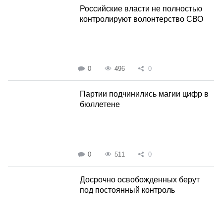
Российские власти не полностью
контролируют волонтерство СВО
0
496
0
Партии подчинились магии цифр в
бюллетене
0
511
0
Досрочно освобожденных берут
под постоянный контроль