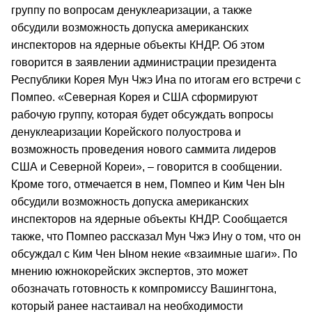
группу по вопросам денуклеаризации, а также
обсудили возможность допуска американских
инспекторов на ядерные объекты КНДР. Об этом
говорится в заявлении администрации президента
Республики Корея Мун Чжэ Ина по итогам его встречи с
Помпео. «Северная Корея и США сформируют
рабочую группу, которая будет обсуждать вопросы
денуклеаризации Корейского полуострова и
возможность проведения нового саммита лидеров
США и Северной Кореи», – говорится в сообщении.
Кроме того, отмечается в нем, Помпео и Ким Чен Ын
обсудили возможность допуска американских
инспекторов на ядерные объекты КНДР. Сообщается
также, что Помпео рассказал Мун Чжэ Ину о том, что он
обсуждал с Ким Чен Ыном некие «взаимные шаги». По
мнению южнокорейских экспертов, это может
обозначать готовность к компромиссу Вашингтона,
который ранее настаивал на необходимости