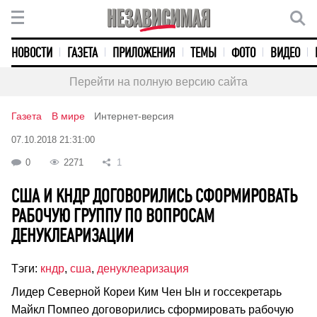
НОВОСТИ
ГАЗЕТА
ПРИЛОЖЕНИЯ
ТЕМЫ
ФОТО
ВИДЕО
Перейти на полную версию сайта
Газета
В мире
Интернет-версия
07.10.2018 21:31:00
0
2271
1
США И КНДР ДОГОВОРИЛИСЬ СФОРМИРОВАТЬ
РАБОЧУЮ ГРУППУ ПО ВОПРОСАМ
ДЕНУКЛЕАРИЗАЦИИ
Тэги:
кндр
,
сша
,
денуклеаризация
Лидер Северной Кореи Ким Чен Ын и госсекретарь
Майкл Помпео договорились сформировать рабочую