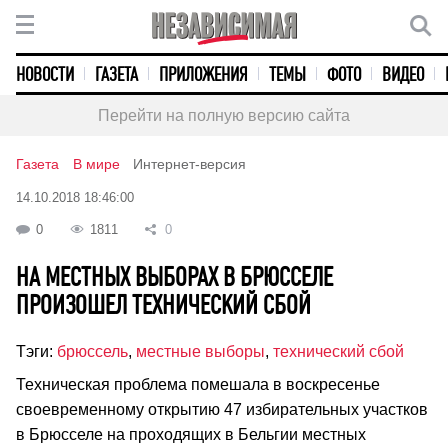
НОВОСТИ
ГАЗЕТА
ПРИЛОЖЕНИЯ
ТЕМЫ
ФОТО
ВИДЕО
Перейти на полную версию сайта
Газета
В мире
Интернет-версия
14.10.2018 18:46:00
0
1811
0
НА МЕСТНЫХ ВЫБОРАХ В БРЮССЕЛЕ
ПРОИЗОШЕЛ ТЕХНИЧЕСКИЙ СБОЙ
Тэги:
брюссель
,
местные выборы
,
технический сбой
Техническая проблема помешала в воскресенье
своевременному открытию 47 избирательных участков
в Брюсселе на проходящих в Бельгии местных