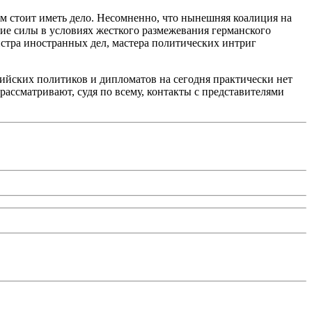
м стоит иметь дело. Несомненно, что нынешняя коалиция на
гие силы в условиях жесткого размежевания германского
стра иностранных дел, мастера политических интриг
сийских политиков и дипломатов на сегодня практически нет
 рассматривают, судя по всему, контакты с представителями