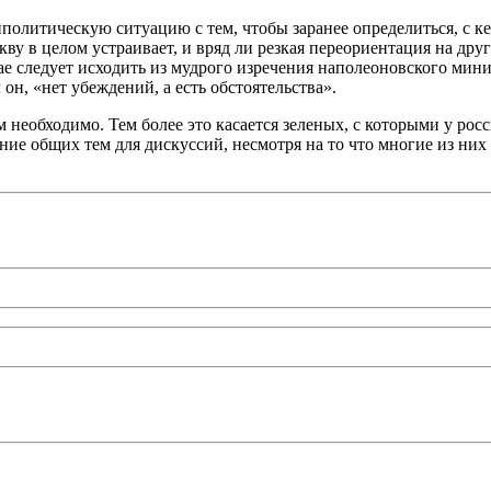
литическую ситуацию с тем, чтобы заранее определиться, с ке
ву в целом устраивает, и вряд ли резкая переориентация на дру
е следует исходить из мудрого изречения наполеоновского мини
он, «нет убеждений, а есть обстоятельства».
необходимо. Тем более это касается зеленых, с которыми у рос
ние общих тем для дискуссий, несмотря на то что многие из них