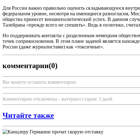
Для России важно правильно оценить складывающуюся внутрипо
федеральном уровне, несмотря на имеющиеся разногласия, Моск
общества принесет внешнеполитический успех. В данном случа
Талейрана «прежде всего не спешить». Ведь в политике, считал 
Но поддерживать контакты с разделенным немецким обществом 
точек соприкосновения. В этом плане задачей является нахожде
России (даже журналистами) как «токсичные».
комментарии
(0)
Вы можете оставить комментарии.
Комментарии отключены - материал старше 3 дней
Читайте также