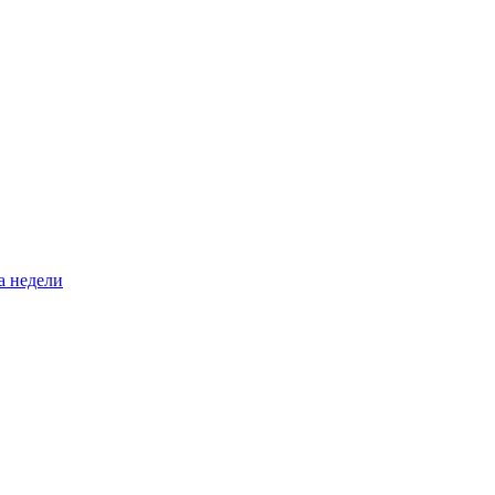
а недели