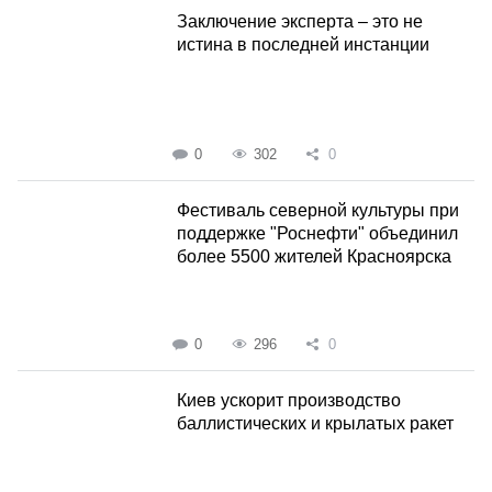
Заключение эксперта – это не
истина в последней инстанции
0
302
0
Фестиваль северной культуры при
поддержке "Роснефти" объединил
более 5500 жителей Красноярска
0
296
0
Киев ускорит производство
баллистических и крылатых ракет