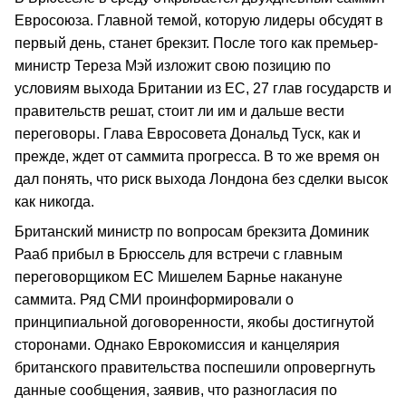
Евросоюза. Главной темой, которую лидеры обсудят в
первый день, станет брекзит. После того как премьер-
министр Тереза Мэй изложит свою позицию по
условиям выхода Британии из ЕС, 27 глав государств и
правительств решат, стоит ли им и дальше вести
переговоры. Глава Евросовета Дональд Туск, как и
прежде, ждет от саммита прогресса. В то же время он
дал понять, что риск выхода Лондона без сделки высок
как никогда.
Британский министр по вопросам брекзита Доминик
Рааб прибыл в Брюссель для встречи с главным
переговорщиком ЕС Мишелем Барнье накануне
саммита. Ряд СМИ проинформировали о
принципиальной договоренности, якобы достигнутой
сторонами. Однако Еврокомиссия и канцелярия
британского правительства поспешили опровергнуть
данные сообщения, заявив, что разногласия по