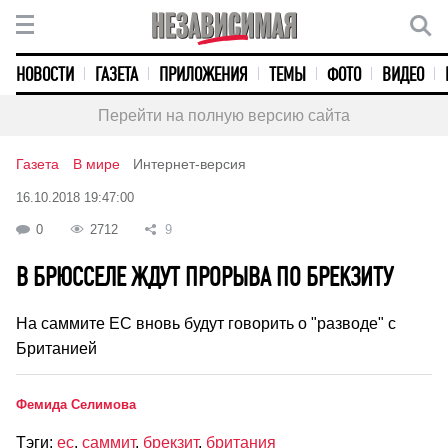
НОВОСТИ
ГАЗЕТА
ПРИЛОЖЕНИЯ
ТЕМЫ
ФОТО
ВИДЕО
Перейти на полную версию сайта
Газета
В мире
Интернет-версия
16.10.2018 19:47:00
0
2712
9
В БРЮССЕЛЕ ЖДУТ ПРОРЫВА ПО БРЕКЗИТУ
На саммите ЕС вновь будут говорить о "разводе" с
Британией
Фемида Селимова
Тэги:
ес
,
саммит
,
брекзит
,
британия