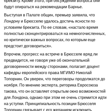
брекзиту. Кроме этого, при обсуждении вопроса они
будут опираться на рекомендации Барнье.
Выступая в Палате общин, премьер заявила, что
Лондону и Брюсселю удалось достичь ясности по
условиям брекзита. По ее словам, «настало время
полностью сконцентрироваться на немногочисленных,
но критически важных вопросах, по которым еще
предстоит договориться».
Впрочем, прогресс на встрече в Брюсселе вряд ли
предвидится, не говоря уже об окончательной
договоренности между сторонами, полагает доцент
кафедры европейского права МГИМО Николай
Топорнин. Он уверен, что переговоры продолжатся до
ноября. По мнению эксперта, риторика Евросоюза
такова, что он оставляет открытым окно возможностей
для Лондона, однако при этом не очень стремится идти
на уступки. Принципиальность позиции Брюсселя
Топорнин связывает с его желанием исключить