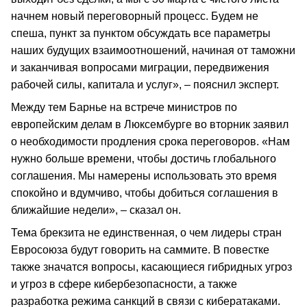
начнем новый переговорный процесс. Будем не
спеша, пункт за пунктом обсуждать все параметры
наших будущих взаимоотношений, начиная от таможни
и заканчивая вопросами миграции, передвижения
рабочей силы, капитала и услуг», – пояснил эксперт.
Между тем Барнье на встрече министров по
европейским делам в Люксембурге во вторник заявил
о необходимости продления срока переговоров. «Нам
нужно больше времени, чтобы достичь глобального
соглашения. Мы намерены использовать это время
спокойно и вдумчиво, чтобы добиться соглашения в
ближайшие недели», – сказал он.
Тема брекзита не единственная, о чем лидеры стран
Евросоюза будут говорить на саммите. В повестке
также значатся вопросы, касающиеся гибридных угроз
и угроз в сфере кибербезопасности, а также
разработка режима санкций в связи с кибератаками.