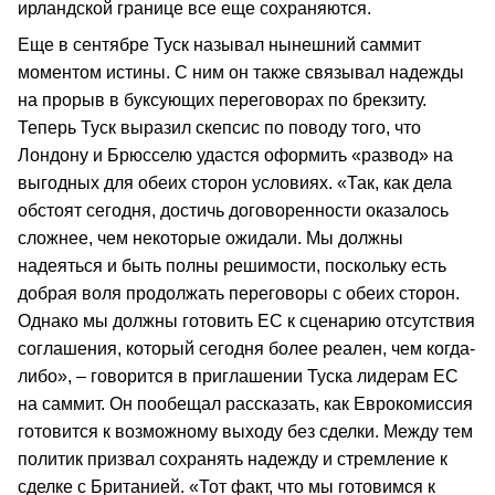
ирландской границе все еще сохраняются.
Еще в сентябре Туск называл нынешний саммит
моментом истины. С ним он также связывал надежды
на прорыв в буксующих переговорах по брекзиту.
Теперь Туск выразил скепсис по поводу того, что
Лондону и Брюсселю удастся оформить «развод» на
выгодных для обеих сторон условиях. «Так, как дела
обстоят сегодня, достичь договоренности оказалось
сложнее, чем некоторые ожидали. Мы должны
надеяться и быть полны решимости, поскольку есть
добрая воля продолжать переговоры с обеих сторон.
Однако мы должны готовить ЕС к сценарию отсутствия
соглашения, который сегодня более реален, чем когда-
либо», – говорится в приглашении Туска лидерам ЕС
на саммит. Он пообещал рассказать, как Еврокомиссия
готовится к возможному выходу без сделки. Между тем
политик призвал сохранять надежду и стремление к
сделке с Британией. «Тот факт, что мы готовимся к