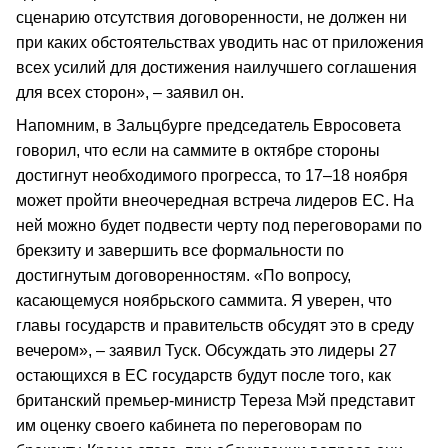
сценарию отсутствия договоренности, не должен ни
при каких обстоятельствах уводить нас от приложения
всех усилий для достижения наилучшего соглашения
для всех сторон», – заявил он.
Напомним, в Зальцбурге председатель Евросовета
говорил, что если на саммите в октябре стороны
достигнут необходимого прогресса, то 17–18 ноября
может пройти внеочередная встреча лидеров ЕС. На
ней можно будет подвести черту под переговорами по
брекзиту и завершить все формальности по
достигнутым договоренностям. «По вопросу,
касающемуся ноябрьского саммита. Я уверен, что
главы государств и правительств обсудят это в среду
вечером», – заявил Туск. Обсуждать это лидеры 27
остающихся в ЕС государств будут после того, как
британский премьер-министр Тереза Мэй представит
им оценку своего кабинета по переговорам по