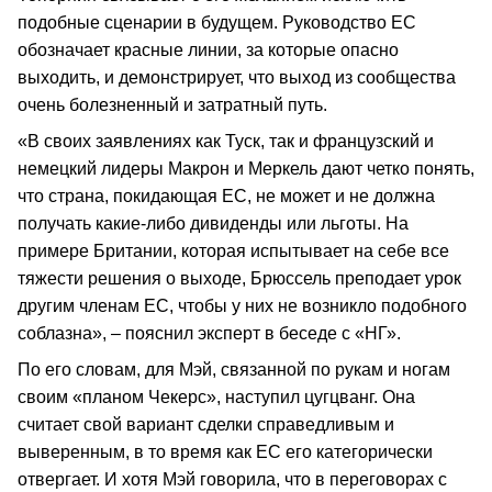
подобные сценарии в будущем. Руководство ЕС
обозначает красные линии, за которые опасно
выходить, и демонстрирует, что выход из сообщества
очень болезненный и затратный путь.
«В своих заявлениях как Туск, так и французский и
немецкий лидеры Макрон и Меркель дают четко понять,
что страна, покидающая ЕС, не может и не должна
получать какие-либо дивиденды или льготы. На
примере Британии, которая испытывает на себе все
тяжести решения о выходе, Брюссель преподает урок
другим членам ЕС, чтобы у них не возникло подобного
соблазна», – пояснил эксперт в беседе с «НГ».
По его словам, для Мэй, связанной по рукам и ногам
своим «планом Чекерс», наступил цугцванг. Она
считает свой вариант сделки справедливым и
выверенным, в то время как ЕС его категорически
отвергает. И хотя Мэй говорила, что в переговорах с