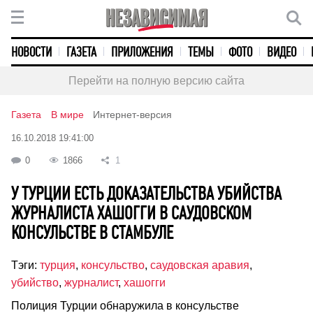
НОВОСТИ
ГАЗЕТА
ПРИЛОЖЕНИЯ
ТЕМЫ
ФОТО
ВИДЕО
Перейти на полную версию сайта
Газета
В мире
Интернет-версия
16.10.2018 19:41:00
0
1866
1
У ТУРЦИИ ЕСТЬ ДОКАЗАТЕЛЬСТВА УБИЙСТВА
ЖУРНАЛИСТА ХАШОГГИ В САУДОВСКОМ
КОНСУЛЬСТВЕ В СТАМБУЛЕ
Тэги:
турция
,
консульство
,
саудовская аравия
,
убийство
,
журналист
,
хашогги
Полиция Турции обнаружила в консульстве