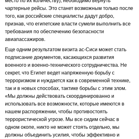
место по их количеству), необходимо вернуть
чартерные рейсы. Это станет возможным только после
того, как российские специалисты дадут добро,
признав, что египетские власти сумели выполнить все
требования по обеспечению безопасности
авиапассажиров.
Еще одним результатом визита ас-Сиси может стать
подписание документов, касающихся развития
военного и военно-технического сотрудничества. Не
секрет, что Египет ведет напряженную борьбу с
терроризмом и нуждается как в современной технике,
так и в новых способах, тактике борьбы с этим злом.
«Мы должны действовать скоординированно и
использовать все возможности, которые имеются в
нашем распоряжении, чтобы противостоять
террористической угрозе. Мы все сидим сейчас в
одном окопе, никто не может стоять отдельно, мы
должны объединить усилия, чтобы эффективно и