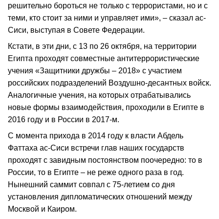
решительно бороться не только с террористами, но и с
теми, кто стоит за ними и управляет ими», – сказал ас-
Сиси, выступая в Совете Федерации.
Кстати, в эти дни, с 13 по 26 октября, на территории
Египта проходят совместные антитеррористические
учения «Защитники дружбы – 2018» с участием
российских подразделений Воздушно-десантных войск.
Аналогичные учения, на которых отрабатывались
новые формы взаимодействия, проходили в Египте в
2016 году и в России в 2017-м.
С момента прихода в 2014 году к власти Абдель
Фаттаха ас-Сиси встречи глав наших государств
проходят с завидным постоянством поочередно: то в
России, то в Египте – не реже одного раза в год.
Нынешний саммит совпал с 75-летием со дня
установления дипломатических отношений между
Москвой и Каиром.