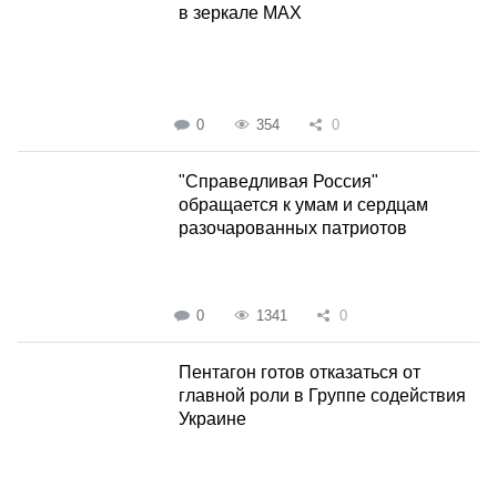
в зеркале MAX
0
354
0
"Справедливая Россия"
обращается к умам и сердцам
разочарованных патриотов
0
1341
0
Пентагон готов отказаться от
главной роли в Группе содействия
Украине