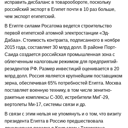
исправить дисбаланс в товарообороте, поскольку
российский экспорт в Египет почти в 10 раз больше,
чем экспорт египетский.
В Египте силами Росатома ведется строительство
первой египетской атомной электростанции «Эд-
Дабаа». Стоимость контракта, подписанного в ноябре
2015 года, составляет 30 млрд долл. В районе Порт-
Саида создается российская промышленная зона с
облегченным налоговым режимом для предприятий-
резидентов РФ. Размер инвестиций оценивается в 20
млрд долл. Россия является крупнейшим поставщиком
зерна, обеспечивая 65% потребностей Египта. Москва
поставляет военную технику, в том числе зенитно-
ракетные комплексы С-300, истребители МиГ-29,
вертолеты Ми-17, системы связи и др.
В связи с этим нельзя не упомянуть и о том, что визиту
президента Египта в Россию предшествовала