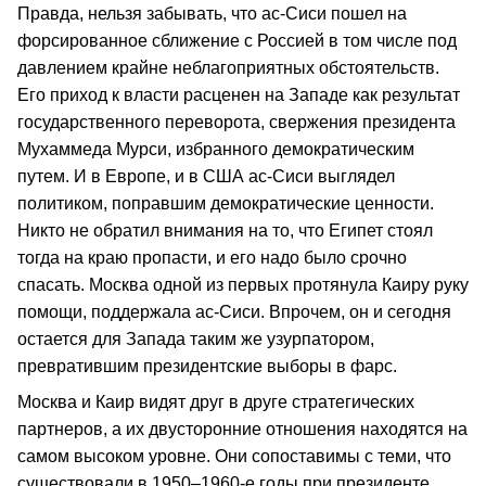
Правда, нельзя забывать, что ас-Сиси пошел на
форсированное сближение с Россией в том числе под
давлением крайне неблагоприятных обстоятельств.
Его приход к власти расценен на Западе как результат
государственного переворота, свержения президента
Мухаммеда Мурси, избранного демократическим
путем. И в Европе, и в США ас-Сиси выглядел
политиком, поправшим демократические ценности.
Никто не обратил внимания на то, что Египет стоял
тогда на краю пропасти, и его надо было срочно
спасать. Москва одной из первых протянула Каиру руку
помощи, поддержала ас-Сиси. Впрочем, он и сегодня
остается для Запада таким же узурпатором,
превратившим президентские выборы в фарс.
Москва и Каир видят друг в друге стратегических
партнеров, а их двусторонние отношения находятся на
самом высоком уровне. Они сопоставимы с теми, что
существовали в 1950–1960-е годы при президенте