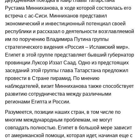
двухдневная поездка в Каир главы Татарстана
Рустама Минниханова, в ходе которой состоялась его
встреча с ас-Сиси. Минниханов представил
экономический и инвестиционный потенциал своей
республики и рассказал о деятельности возглавляемой
им по поручению Владимира Путина группы
стратегического видения «Россия – Исламский мир».
Египет в этой группе представляет бывший губернатор
провинции Луксор Иззат Саад. Одно из предстоящих
заседаний этой группы глава Татарстана предложил
провести в Стране пирамид. По мнению
наблюдателей, визит Минниханова также способствует
развитию сотрудничества между различными
регионами Египта и России.
Разумеется, позиции наших стран, в том числе по
многим международным проблемам, не могут
совпадать полностью. Египет в большой мере зависит
от американской помощи, которая идет, начиная еще с