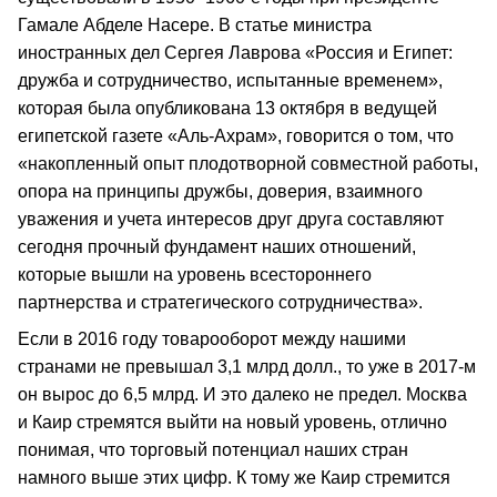
Гамале Абделе Насере. В статье министра
иностранных дел Сергея Лаврова «Россия и Египет:
дружба и сотрудничество, испытанные временем»,
которая была опубликована 13 октября в ведущей
египетской газете «Аль-Ахрам», говорится о том, что
«накопленный опыт плодотворной совместной работы,
опора на принципы дружбы, доверия, взаимного
уважения и учета интересов друг друга составляют
сегодня прочный фундамент наших отношений,
которые вышли на уровень всестороннего
партнерства и стратегического сотрудничества».
Если в 2016 году товарооборот между нашими
странами не превышал 3,1 млрд долл., то уже в 2017-м
он вырос до 6,5 млрд. И это далеко не предел. Москва
и Каир стремятся выйти на новый уровень, отлично
понимая, что торговый потенциал наших стран
намного выше этих цифр. К тому же Каир стремится