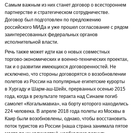
Самым важным из них станет договор о всестороннем
партнерстве и стратегическом сотрудничестве.
Договор был подготовлен по предложению
российского МИДа и уже прошел согласование с рядом
заинтересованных федеральных органов
исполнительной власти.
Речь также может идти как о новых совместных
торгово-экономических и военно-технических проектах,
так и о развитии имеющихся договоренностей. Не
исключено, что стороны договорятся о возобновлении
полетов из России на популярные египетские курорты
в Хургаду и Шарм-аш-Шейх, прерванных осенью 2015
года, когда в результате теракта над Синаем погиб
самолет «Когалымавиа», на борту которого находились
224 человека. В апреле 2018 года полеты из Москвы в
Каир были возобновлены, однако, чтобы восстановить
поток туристов из России (наша страна занимала пятое