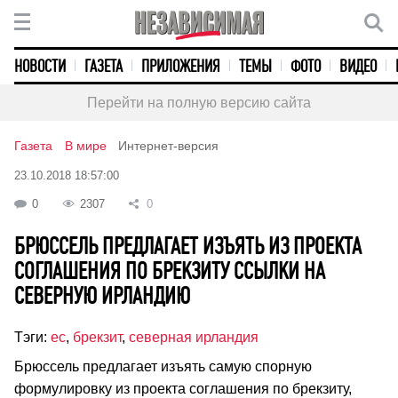
НОВОСТИ
ГАЗЕТА
ПРИЛОЖЕНИЯ
ТЕМЫ
ФОТО
ВИДЕО
Перейти на полную версию сайта
Газета
В мире
Интернет-версия
23.10.2018 18:57:00
0
2307
0
БРЮССЕЛЬ ПРЕДЛАГАЕТ ИЗЪЯТЬ ИЗ ПРОЕКТА
СОГЛАШЕНИЯ ПО БРЕКЗИТУ ССЫЛКИ НА
СЕВЕРНУЮ ИРЛАНДИЮ
Тэги:
ес
,
брекзит
,
северная ирландия
Брюссель предлагает изъять самую спорную
формулировку из проекта соглашения по брекзиту,