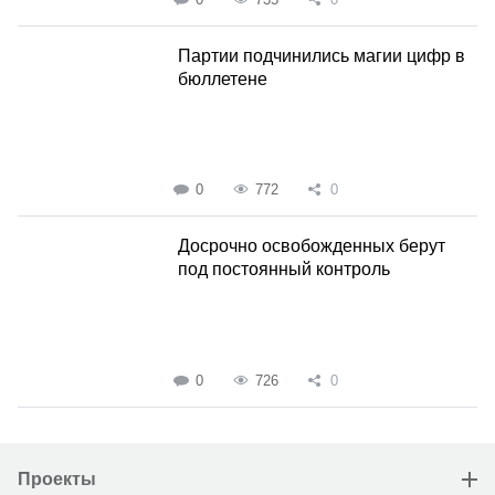
Партии подчинились магии цифр в
бюллетене
0
772
0
Досрочно освобожденных берут
под постоянный контроль
0
726
0
Проекты