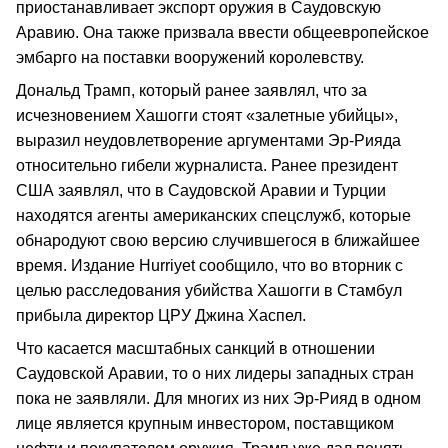
приостанавливает экспорт оружия в Саудовскую
Аравию. Она также призвала ввести общеевропейское
эмбарго на поставки вооружений королевству.
Дональд Трамп, который ранее заявлял, что за
исчезновением Хашогги стоят «залетные убийцы»,
выразил неудовлетворение аргументами Эр-Рияда
относительно гибели журналиста. Ранее президент
США заявлял, что в Саудовской Аравии и Турции
находятся агенты американских спецслужб, которые
обнародуют свою версию случившегося в ближайшее
время. Издание Hurriyet сообщило, что во вторник с
целью расследования убийства Хашогги в Стамбул
прибыла директор ЦРУ Джина Хаспел.
Что касается масштабных санкций в отношении
Саудовской Аравии, то о них лидеры западных стран
пока не заявляли. Для многих из них Эр-Рияд в одном
лице является крупным инвестором, поставщиком