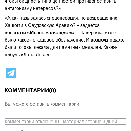
чтобы общность типа ценностей противопоставить
антагонизму интересов?»
«А как называлась спецоперация, по возвращению
Хашогги в Саудовскую Аравию? – задается
вопросом
«Мышь в овощном»
. - Наверняка у нее
было какое-то кодовое обозначение. И возможно даже
были готовы лекала для памятных медалей. Какая-
нибудь «Лапа Льва».
КОММЕНТАРИИ
(0)
Вы можете оставить комментарии.
Комментарии отключены - материал старше 3 дней