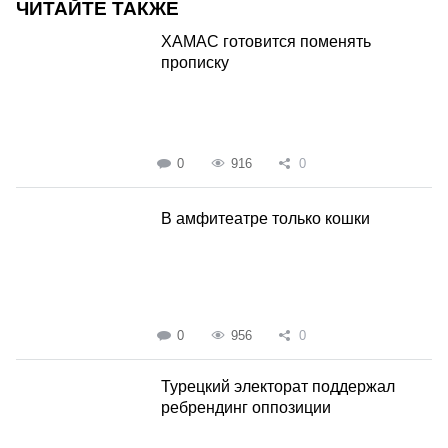
ЧИТАЙТЕ ТАКЖЕ
ХАМАС готовится поменять
прописку
0
916
0
В амфитеатре только кошки
0
956
0
Турецкий электорат поддержал
ребрендинг оппозиции