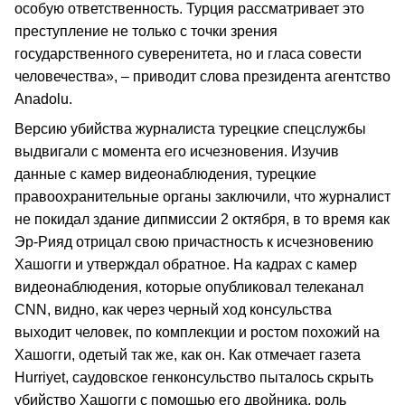
особую ответственность. Турция рассматривает это
преступление не только с точки зрения
государственного суверенитета, но и гласа совести
человечества», – приводит слова президента агентство
Anadolu.
Версию убийства журналиста турецкие спецслужбы
выдвигали с момента его исчезновения. Изучив
данные с камер видеонаблюдения, турецкие
правоохранительные органы заключили, что журналист
не покидал здание дипмиссии 2 октября, в то время как
Эр-Рияд отрицал свою причастность к исчезновению
Хашогги и утверждал обратное. На кадрах с камер
видеонаблюдения, которые опубликовал телеканал
CNN, видно, как через черный ход консульства
выходит человек, по комплекции и ростом похожий на
Хашогги, одетый так же, как он. Как отмечает газета
Hurriyet, саудовское генконсульство пыталось скрыть
убийство Хашогги с помощью его двойника, роль