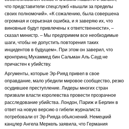
что представители спецслужб «вышли за пределы
своих полномочий». «К сожалению, была совершена
огромная и серьезная ошибка, и я заверяю их, что
виновные будут привлечены к ответственности», –
сказал министр. – Мы предпримем все необходимые
шаги, чтобы не допустить повторения таких
инцидентов в будущем». При этом он заверил, что
кронпринц Мухаммед бин Сальман Аль Сауд не
причастен к убийству.
Аргументы, которые Эр-Рияд привел в свое
оправдание, мало убедили мировое сообщество, резко
осудившее преступление. Лидеры многих стран
призвали власти королевства провести прозрачное
расследование убийства. Лондон, Париж и Берлин в
ответ на новую версию о гибели журналиста
потребовали от Эр-Рияда объяснений. Немецкий
канцлер Ангела Меркель заявила, что Германия