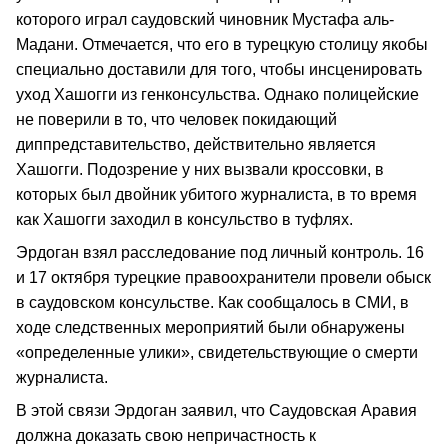
которого играл саудовский чиновник Мустафа аль-
Мадани. Отмечается, что его в турецкую столицу якобы
специально доставили для того, чтобы инсценировать
уход Хашогги из генконсульства. Однако полицейские
не поверили в то, что человек покидающий
диппредставительство, действительно является
Хашогги. Подозрение у них вызвали кроссовки, в
которых был двойник убитого журналиста, в то время
как Хашогги заходил в консульство в туфлях.
Эрдоган взял расследование под личный контроль. 16
и 17 октября турецкие правоохранители провели обыск
в саудовском консульстве. Как сообщалось в СМИ, в
ходе следственных мероприятий были обнаружены
«определенные улики», свидетельствующие о смерти
журналиста.
В этой связи Эрдоган заявил, что Саудовская Аравия
должна доказать свою непричастность к