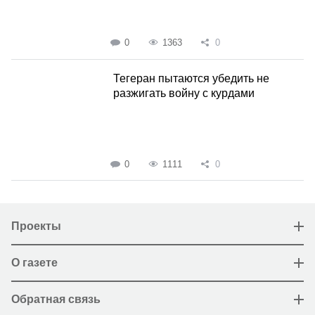
0
1363
0
Тегеран пытаются убедить не
разжигать войну с курдами
0
1111
0
Проекты
О газете
Обратная связь