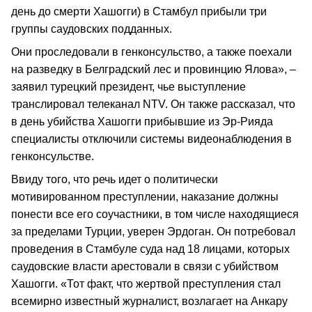
день до смерти Хашогги) в Стамбул прибыли три
группы саудовских подданных.
Они проследовали в генконсульство, а также поехали
на разведку в Белградский лес и провинцию Ялова», –
заявил турецкий президент, чье выступление
транслировал телеканал NTV. Он также рассказал, что
в день убийства Хашогги прибывшие из Эр-Рияда
специалисты отключили системы видеонаблюдения в
генконсульстве.
Ввиду того, что речь идет о политически
мотивированном преступлении, наказание должны
понести все его соучастники, в том числе находящиеся
за пределами Турции, уверен Эрдоган. Он потребовал
проведения в Стамбуле суда над 18 лицами, которых
саудовские власти арестовали в связи с убийством
Хашогги. «Тот факт, что жертвой преступления стал
всемирно известный журналист, возлагает на Анкару