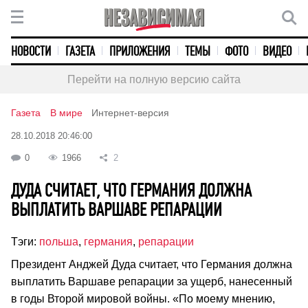
НОВОСТИ
ГАЗЕТА
ПРИЛОЖЕНИЯ
ТЕМЫ
ФОТО
ВИДЕО
Перейти на полную версию сайта
Газета
В мире
Интернет-версия
28.10.2018 20:46:00
0
1966
2
ДУДА СЧИТАЕТ, ЧТО ГЕРМАНИЯ ДОЛЖНА
ВЫПЛАТИТЬ ВАРШАВЕ РЕПАРАЦИИ
Тэги:
польша
,
германия
,
репарации
Президент Анджей Дуда считает, что Германия должна
выплатить Варшаве репарации за ущерб, нанесенный
в годы Второй мировой войны. «По моему мнению,