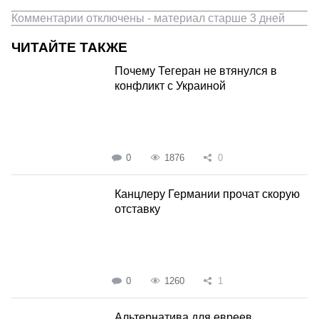
Комментарии отключены - материал старше 3 дней
ЧИТАЙТЕ ТАКЖЕ
Почему Тегеран не втянулся в
конфликт с Украиной
0
1876
0
Канцлеру Германии прочат скорую
отставку
0
1260
1
Альтернатива для евреев