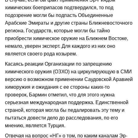
химических боеприпасов подтвердился, то под
подозрение могли бы подпасть Объединенные
Арабские Эмираты и другие страны Ближневосточного
региона. Государств, которые могли бы тайно
приобрести химическое оружие на Ближнем Востоке,
немало, уверен эксперт. Для каждого из них оно
является своего рода козырем.
Касаясь реакции Организации по запрещению
химического оружия (ОЗХО) на циркулирующую в СМИ
версию о возможном применении Саудовской Аравией
химоружия и ожидания с ее стороны каких-то
проверок, Бармин отметил, что для этого нужна
серьезная международная поддержка. Единственной
страной, которая могла бы педалировать эту тему и
пытаться довести дело до расследования, по его
мнению, является Турция.
Отвечая на вопрос «НГ» о том, по каким каналам Эр-