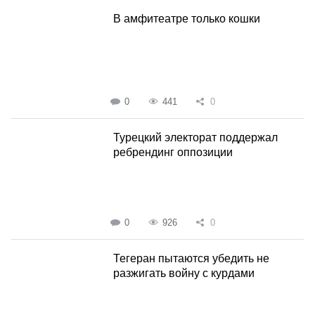
В амфитеатре только кошки
0
441
0
Турецкий электорат поддержал
ребрендинг оппозиции
0
926
0
Тегеран пытаются убедить не
разжигать войну с курдами