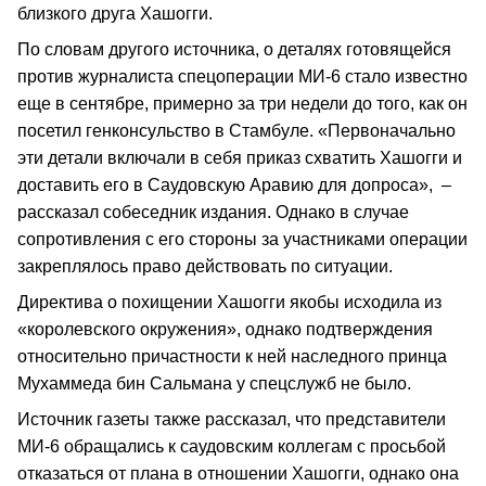
близкого друга Хашогги.
По словам другого источника, о деталях готовящейся
против журналиста спецоперации MИ-6 стало известно
еще в сентябре, примерно за три недели до того, как он
посетил генконсульство в Стамбуле. «Первоначально
эти детали включали в себя приказ схватить Хашогги и
доставить его в Саудовскую Аравию для допроса», –
рассказал собеседник издания. Однако в случае
сопротивления с его стороны за участниками операции
закреплялось право действовать по ситуации.
Директива о похищении Хашогги якобы исходила из
«королевского окружения», однако подтверждения
относительно причастности к ней наследного принца
Мухаммеда бин Сальмана у спецслужб не было.
Источник газеты также рассказал, что представители
MИ-6 обращались к саудовским коллегам с просьбой
отказаться от плана в отношении Хашогги, однако она