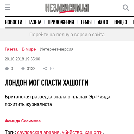
НОВОСТИ
ГАЗЕТА
ПРИЛОЖЕНИЯ
ТЕМЫ
ФОТО
ВИДЕО
Перейти на полную версию сайта
Газета
В мире
Интернет-версия
29.10.2018 19:35:00
0
3132
10
ЛОНДОН МОГ СПАСТИ ХАШОГГИ
Британская разведка знала о планах Эр-Рияда
похитить журналиста
Фемида Селимова
Тэги:
саудовская аравия
,
убийство
,
хашогги
,