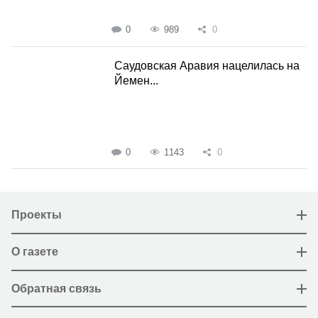
0
989
0
Саудовская Аравия нацелилась на
Йемен...
0
1143
0
Проекты
О газете
Обратная связь