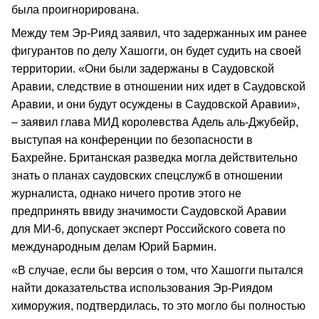
была проигнорирована.
Между тем Эр-Рияд заявил, что задержанных им ранее
фигурантов по делу Хашогги, он будет судить на своей
территории. «Они были задержаны в Саудовской
Аравии, следствие в отношении них идет в Саудовской
Аравии, и они будут осуждены в Саудовской Аравии»,
– заявил глава МИД королевства Адель аль-Джубейр,
выступая на конференции по безопасности в
Бахрейне. Британская разведка могла действительно
знать о планах саудовских спецслужб в отношении
журналиста, однако ничего против этого не
предпринять ввиду значимости Саудовской Аравии
для MИ-6, допускает эксперт Российского совета по
международным делам Юрий Бармин.
«В случае, если бы версия о том, что Хашогги пытался
найти доказательства использования Эр-Риядом
химоружия, подтвердилась, то это могло бы полностью