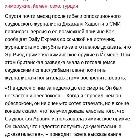
химоружие
,
йемен
,
озхо
,
турция
Спустя почти месяц после гибели оппозиционного
саудовского журналиста Джамаля Хашогги в СМИ
появилась версия о ее возможной причине Как
сообщает Daily Express со ссылкой на источник,
журналиста могли убить из-за его планов доказать, что
Эр-Рияд применял химическое оружие в Йемене. При
этом британская разведка знала о готовящемся
саудовскими спецслужбами плане похитить
журналиста и попыталась этому воспрепятствовать.
«Я виделся с ним за неделю до его смерти. Он был
несчастен и обеспокоен… Когда я спросил, чем он
обеспокоен, он не очень-то хотел отвечать, но в конце
концов сказал, что получил доказательства того, что
Саудовская Аравия использовала химическое оружие.
Он сказал, что надеется получить документальные
доказательства», – приводит газета высказывания