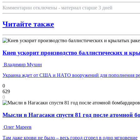
Комментарии отключены - материал старше 3 дней
Читайте также
Киев ускорит производство баллистических и кр
Владимир Мухин
Украина ждет от США и НАТО вооружений для пополнения ре
0
629
0
Мысли в Нагасаки спустя 81 год после атомной 
Олег Мареев
Там даже крови не было – весь город сгорел в одно мгновение