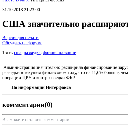
31.10.2018 21:23:00
США значительно расширяют 
Версия для печати
Обсудить на форуме
Тэги:
сша
,
разведка
,
финансирование
Администрация значительно расширила финансирование заруб
разведки в текущем финансовом году, что на 11,6% больше, ч
операции ЦРУ и контрразведки ФБР.
По информации Интерфакса
комментарии
(0)
Вы можете оставить комментарии.