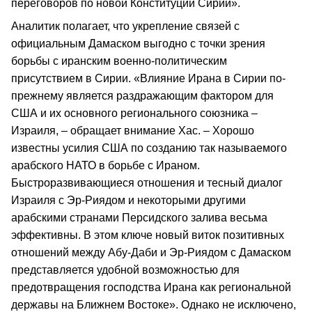
переговоров по новой Конституции Сирии».
Аналитик полагает, что укрепление связей с
официальным Дамаском выгодно с точки зрения
борьбы с иранским военно-политическим
присутствием в Сирии. «Влияние Ирана в Сирии по-
прежнему является раздражающим фактором для
США и их основного регионального союзника –
Израиля, – обращает внимание Хас. – Хорошо
известны усилия США по созданию так называемого
арабского НАТО в борьбе с Ираном.
Быстроразвивающиеся отношения и тесный диалог
Израиля с Эр-Риядом и некоторыми другими
арабскими странами Персидского залива весьма
эффективны. В этом ключе новый виток позитивных
отношений между Абу-Даби и Эр-Риядом с Дамаском
представляется удобной возможностью для
предотвращения господства Ирана как региональной
державы на Ближнем Востоке». Однако не исключено,