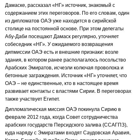
Дамаске, рассказал «НГ» источник, знакомый с
содержанием этих переговоров. По его словам, один
из дипломатов ОАЭ уже находится в сирийской
столице на постоянной основе. При этом делегаты
Абу-Даби посещают Дамаск регулярно, уточняет
собеседник «НГ». У ожидаемого возвращения
дипмиссии ОАЭ есть и внешние признаки: возле
здания, в котором ранее располагалось посольство
Арабских Эмиратов, исчезли колючая проволока и
бетонные заграждения. Источник «НГ» уточняет, что
ОАЭ – не единственные, кто в настоящее время
развивает контакты с властями Сирии. В переговорах
также участвует Египет.
Дипломатическая миссия ОАЭ покинула Сирию в
феврале 2012 года, когда Совет сотрудничества
арабских государств Персидского залива (ССАГПЗ),
куда наряду с Эмиратами входят Саудовская Аравия,