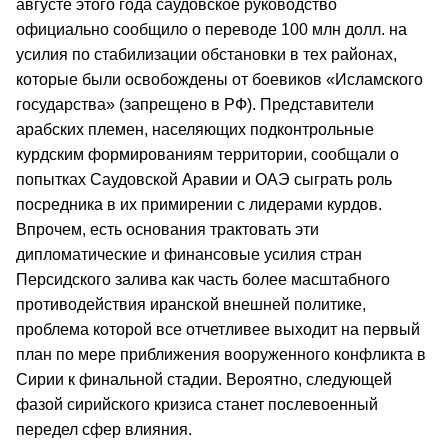
августе этого года саудовское руководство
официально сообщило о переводе 100 млн долл. на
усилия по стабилизации обстановки в тех районах,
которые были освобождены от боевиков «Исламского
государства» (запрещено в РФ). Представители
арабских племен, населяющих подконтрольные
курдским формированиям территории, сообщали о
попытках Саудовской Аравии и ОАЭ сыграть роль
посредника в их примирении с лидерами курдов.
Впрочем, есть основания трактовать эти
дипломатические и финансовые усилия стран
Персидского залива как часть более масштабного
противодействия иранской внешней политике,
проблема которой все отчетливее выходит на первый
план по мере приближения вооруженного конфликта в
Сирии к финальной стадии. Вероятно, следующей
фазой сирийского кризиса станет послевоенный
передел сфер влияния.