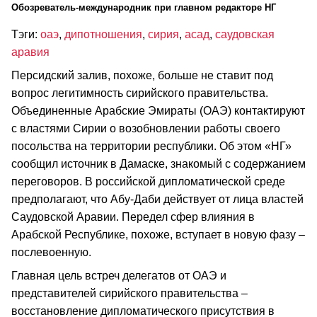
Обозреватель-международник при главном редакторе НГ
Тэги:
оаэ
,
дипотношения
,
сирия
,
асад
,
саудовская
аравия
Персидский залив, похоже, больше не ставит под
вопрос легитимность сирийского правительства.
Объединенные Арабские Эмираты (ОАЭ) контактируют
с властями Сирии о возобновлении работы своего
посольства на территории республики. Об этом «НГ»
сообщил источник в Дамаске, знакомый с содержанием
переговоров. В российской дипломатической среде
предполагают, что Абу-Даби действует от лица властей
Саудовской Аравии. Передел сфер влияния в
Арабской Республике, похоже, вступает в новую фазу –
послевоенную.
Главная цель встреч делегатов от ОАЭ и
представителей сирийского правительства –
восстановление дипломатического присутствия в