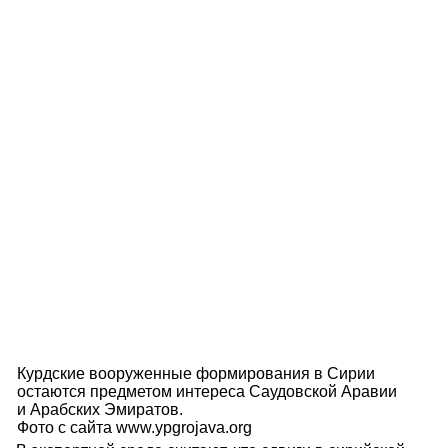
Курдские вооруженные формирования в Сирии
остаются предметом интереса Саудовской Аравии
и Арабских Эмиратов.
Фото с сайта www.ypgrojava.org