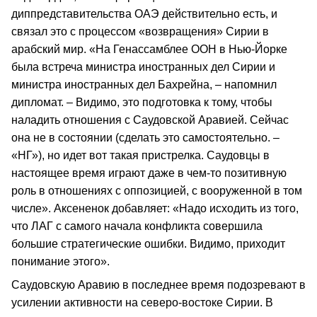
диппредставительства ОАЭ действительно есть, и
связал это с процессом «возвращения» Сирии в
арабский мир. «На Генассамблее ООН в Нью-Йорке
была встреча министра иностранных дел Сирии и
министра иностранных дел Бахрейна, – напомнил
дипломат. – Видимо, это подготовка к тому, чтобы
наладить отношения с Саудовской Аравией. Сейчас
она не в состоянии (сделать это самостоятельно. –
«НГ»), но идет вот такая пристрелка. Саудовцы в
настоящее время играют даже в чем-то позитивную
роль в отношениях с оппозицией, с вооруженной в том
числе». Аксененок добавляет: «Надо исходить из того,
что ЛАГ с самого начала конфликта совершила
большие стратегические ошибки. Видимо, приходит
понимание этого».
Саудовскую Аравию в последнее время подозревают в
усилении активности на северо-востоке Сирии. В