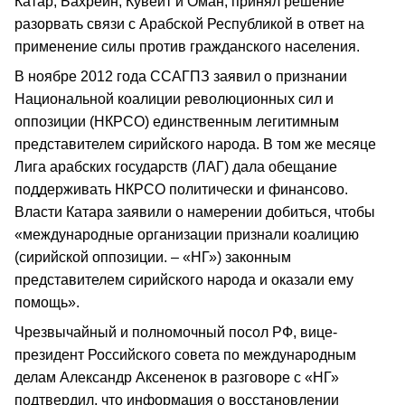
Катар, Бахрейн, Кувейт и Оман, принял решение
разорвать связи с Арабской Республикой в ответ на
применение силы против гражданского населения.
В ноябре 2012 года ССАГПЗ заявил о признании
Национальной коалиции революционных сил и
оппозиции (НКРСО) единственным легитимным
представителем сирийского народа. В том же месяце
Лига арабских государств (ЛАГ) дала обещание
поддерживать НКРСО политически и финансово.
Власти Катара заявили о намерении добиться, чтобы
«международные организации признали коалицию
(сирийской оппозиции. – «НГ») законным
представителем сирийского народа и оказали ему
помощь».
Чрезвычайный и полномочный посол РФ, вице-
президент Российского совета по международным
делам Александр Аксененок в разговоре с «НГ»
подтвердил, что информация о восстановлении