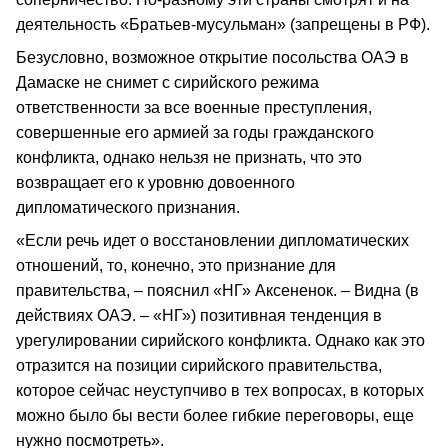
деятельность «Братьев-мусульман» (запрещены в РФ).
Безусловно, возможное открытие посольства ОАЭ в
Дамаске не снимет с сирийского режима
ответственности за все военные преступления,
совершенные его армией за годы гражданского
конфликта, однако нельзя не признать, что это
возвращает его к уровню довоенного
дипломатического признания.
«Если речь идет о восстановлении дипломатических
отношений, то, конечно, это признание для
правительства, – пояснил «НГ» Аксененок. – Видна (в
действиях ОАЭ. – «НГ») позитивная тенденция в
урегулировании сирийского конфликта. Однако как это
отразится на позиции сирийского правительства,
которое сейчас неуступчиво в тех вопросах, в которых
можно было бы вести более гибкие переговоры, еще
нужно посмотреть».