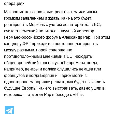
операциях.
Макрон может легко «выстрелить» тем или иным
громким заявлением и ждать, как на это будет
реагировать Меркель с учетом ее авторитета в ЕС,
считает немецкий политолог, научный директор
Германо-российского форума Александр Рар. При этом
канцлеру ФРГ приходится постоянно лавировать
между разными, порой совершенно
противоположными мнениями в ЕС, находить
общеевропейский консенсус. «Те времена, когда,
например, венгры и поляки слушались немцев или
французов и когда Берлин и Париж могли в
одностороннем порядке решать, как будет выглядеть
будущее Европы, как его выстраивать, давно ушли в
историю», – отметил Рар в беседе с «НГ».