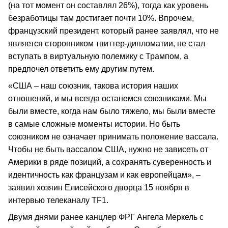
(на тот момент он составлял 26%), тогда как уровень
безработицы там достигает почти 10%. Впрочем,
французский президент, который ранее заявлял, что не
является сторонником твиттер-дипломатии, не стал
вступать в виртуальную полемику с Трампом, а
предпочел ответить ему другим путем.
«США – наш союзник, такова история наших
отношений, и мы всегда останемся союзниками. Мы
были вместе, когда нам было тяжело, мы были вместе
в самые сложные моменты истории. Но быть
союзником не означает принимать положение вассала.
Чтобы не быть вассалом США, нужно не зависеть от
Америки в ряде позиций, а сохранять суверенность и
идентичность как французам и как европейцам», –
заявил хозяин Елисейского дворца 15 ноября в
интервью телеканалу TF1.
Двумя днями ранее канцлер ФРГ Ангела Меркель с