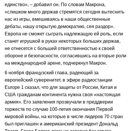
единство», – добавил он. По словам Макрона,
«слишком много держав стремятся сегодня вытеснить
нас из игры, вмешиваясь в наши общественные
дебаты, нашу открытую демократию, сея раздор».
Европа не сможет сыграть надлежащую ей роль, если
станет игрушкой в руках некоторых больших держав,
не отнесется с большей ответственностью к своей
обороне и безопасности, согласившись на вторые роли
на международной арене, подчеркнул Макрон.
6 ноября французский глава, радеющий за
европейский суверенитет, в эфире радиостанции
Europe 1 сказал, что для защиты от России, Китая и
США гражданам континента нужна своя «настоящая
армия». Его заявления прозвучали в преддверии
торжеств по случаю 100-летия окончания Первой
мировой войны, на которые в числе лидеров 70 стран
был приглашен и американский президент Дональд