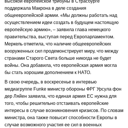
высокой европейской трибуны в Страсбурге
поддержала Макрона в деле создания
общеевропейской армии. «Мы должны работать над
осуществлением идеи создать в будущем настоящую
европейскую армию», – заявила глава немецкого
правительства, выступая перед Европарламентом.
Меркель отметила, что наличие общеевропейских
вооруженных сил продемонстрирует миру, что между
странами Старого Света больше никогда не будет
войны. Она добавила, что европейская армия могла
бы стать хорошим дополнением к НАТО.
В свою очередь, в воскресенье в интервью
медиагруппе Funke министр обороны ФРГ Урсула фон
дер Ляйен заявила, что единая армия ЕС нужна для
того, чтобы решительно отстаивать европейские
интересы в случае возникновения кризисов. По словам
министра, она также повысит способности Европы в
случае возможного участия ее сил в военных