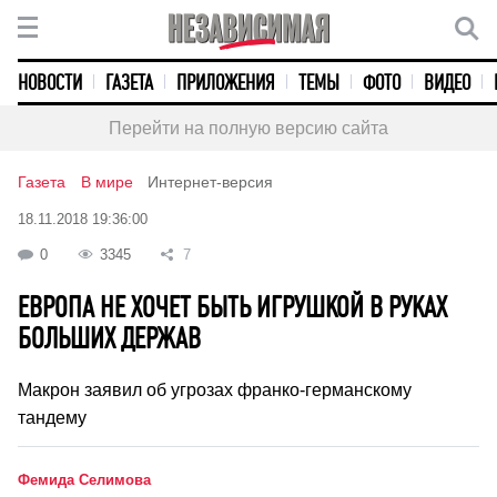
НОВОСТИ
ГАЗЕТА
ПРИЛОЖЕНИЯ
ТЕМЫ
ФОТО
ВИДЕО
Перейти на полную версию сайта
Газета
В мире
Интернет-версия
18.11.2018 19:36:00
0
3345
7
ЕВРОПА НЕ ХОЧЕТ БЫТЬ ИГРУШКОЙ В РУКАХ
БОЛЬШИХ ДЕРЖАВ
Макрон заявил об угрозах франко-германскому
тандему
Фемида Селимова