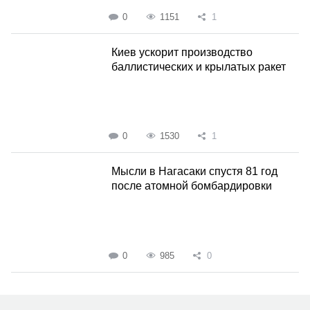
0
1151
1
Киев ускорит производство
баллистических и крылатых ракет
0
1530
1
Мысли в Нагасаки спустя 81 год
после атомной бомбардировки
0
985
0