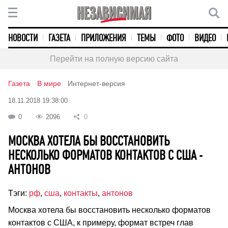
НОВОСТИ
ГАЗЕТА
ПРИЛОЖЕНИЯ
ТЕМЫ
ФОТО
ВИДЕО
Перейти на полную версию сайта
Газета
В мире
Интернет-версия
18.11.2018 19:38:00
0
2096
0
МОСКВА ХОТЕЛА БЫ ВОССТАНОВИТЬ
НЕСКОЛЬКО ФОРМАТОВ КОНТАКТОВ С США -
АНТОНОВ
Тэги:
рф
,
сша
,
контакты
,
антонов
Москва хотела бы восстановить несколько форматов
контактов с США, к примеру, формат встреч глав