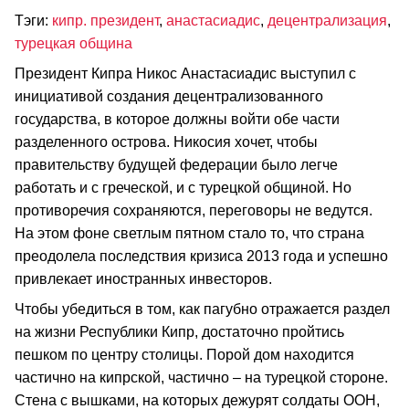
Тэги:
кипр. президент
,
анастасиадис
,
децентрализация
,
турецкая община
Президент Кипра Никос Анастасиадис выступил с
инициативой создания децентрализованного
государства, в которое должны войти обе части
разделенного острова. Никосия хочет, чтобы
правительству будущей федерации было легче
работать и с греческой, и с турецкой общиной. Но
противоречия сохраняются, переговоры не ведутся.
На этом фоне светлым пятном стало то, что страна
преодолела последствия кризиса 2013 года и успешно
привлекает иностранных инвесторов.
Чтобы убедиться в том, как пагубно отражается раздел
на жизни Республики Кипр, достаточно пройтись
пешком по центру столицы. Порой дом находится
частично на кипрской, частично – на турецкой стороне.
Стена с вышками, на которых дежурят солдаты ООН,