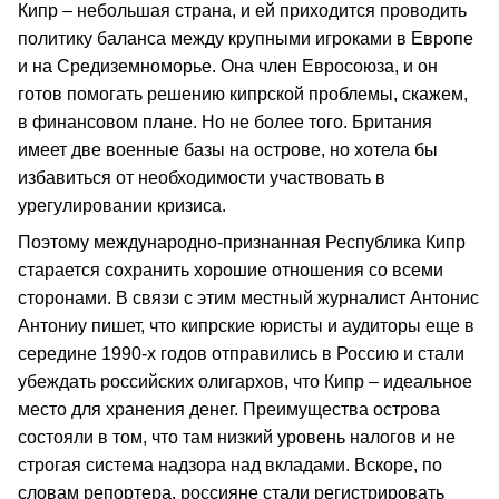
Кипр – небольшая страна, и ей приходится проводить
политику баланса между крупными игроками в Европе
и на Средиземноморье. Она член Евросоюза, и он
готов помогать решению кипрской проблемы, скажем,
в финансовом плане. Но не более того. Британия
имеет две военные базы на острове, но хотела бы
избавиться от необходимости участвовать в
урегулировании кризиса.
Поэтому международно-признанная Республика Кипр
старается сохранить хорошие отношения со всеми
сторонами. В связи с этим местный журналист Антонис
Антониу пишет, что кипрские юристы и аудиторы еще в
середине 1990-х годов отправились в Россию и стали
убеждать российских олигархов, что Кипр – идеальное
место для хранения денег. Преимущества острова
состояли в том, что там низкий уровень налогов и не
строгая система надзора над вкладами. Вскоре, по
словам репортера, россияне стали регистрировать