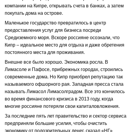
компании на Кипре, открывать счета в банках, а затем
покупать дома на острове.
Маленькое государство превратилось в центр
предоставления услуг для бизнеса посреди
Средиземного моря. Вскоре россияне осознали, что
Кипр – идеальное место для отдыха и даже обретения
постоянного места для проживания.
Внешне все было хорошо. Экономика росла. В
Лимасоле и Пафосе, прибрежных городах, строились
современные дома. Но Кипр приобрел репутацию так
называемого офшорного рая. Западная пресса стала
называть Лимасол Лимасолградом. Все это кончилось
во время финансового кризиса в 2013 году, когда
многие россияне потеряли свои капиталовложения.
За последние пять лет правительство и сектор сервиса
предприняли большие усилия, чтобы очистить
экономику от подозрительных денег, сказал «НГ»