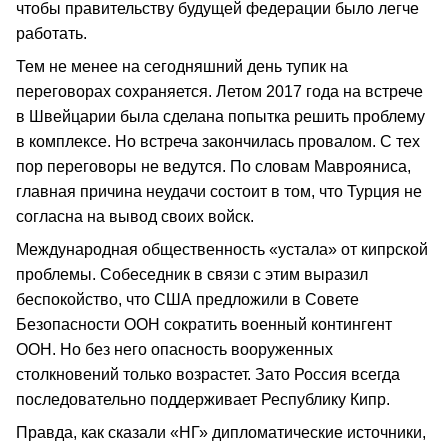
чтобы правительству будущей федерации было легче
работать.
Тем не менее на сегодняшний день тупик на
переговорах сохраняется. Летом 2017 года на встрече
в Швейцарии была сделана попытка решить проблему
в комплексе. Но встреча закончилась провалом. С тех
пор переговоры не ведутся. По словам Маврояниса,
главная причина неудачи состоит в том, что Турция не
согласна на вывод своих войск.
Международная общественность «устала» от кипрской
проблемы. Собеседник в связи с этим выразил
беспокойство, что США предложили в Совете
Безопасности ООН сократить военный контингент
ООН. Но без него опасность вооруженных
столкновений только возрастет. Зато Россия всегда
последовательно поддерживает Республику Кипр.
Правда, как сказали «НГ» дипломатические источники,