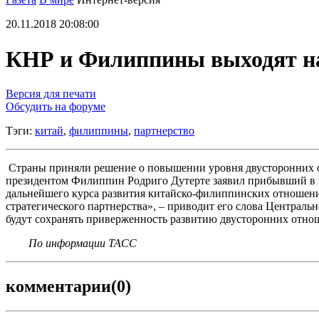
20.11.2018 20:08:00
КНР и Филиппины выходят на
Версия для печати
Обсудить на форуме
Тэги:
китай
,
филиппины
,
партнерство
Страны приняли решение о повышении уровня двусторонних от
президентом Филиппин Родриго Дутерте заявил прибывший в э
дальнейшего курса развития китайско-филиппинских отношени
стратегического партнерства», – приводит его слова Централь
будут сохранять приверженность развитию двусторонних отно
По информации ТАСС
комментарии
(0)