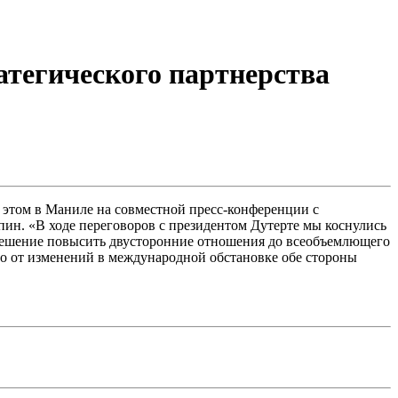
тегического партнерства
этом в Маниле на совместной пресс-конференции с
н. «В ходе переговоров с президентом Дутерте мы коснулись
решение повысить двусторонние отношения до всеобъемлющего
имо от изменений в международной обстановке обе стороны