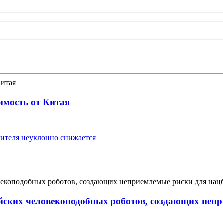
имость от Китая
ителя неуклонно снижается
йских человекоподобных роботов, создающих непр