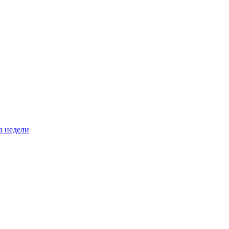
а недели