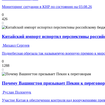
Мониторинг ситуации в КНР по состоянию на 03.08.26
0
426
0
Китайский импорт испортил перспективы россий
Михаил Сергеев
Поднебесная обрезала так называемую военную премию к мир
0
1288
0
Почему Вашингтон призывает Пекин к перегово
Руслан Полончук
Участие Китая в обеспечении контроля над вооружениями прев