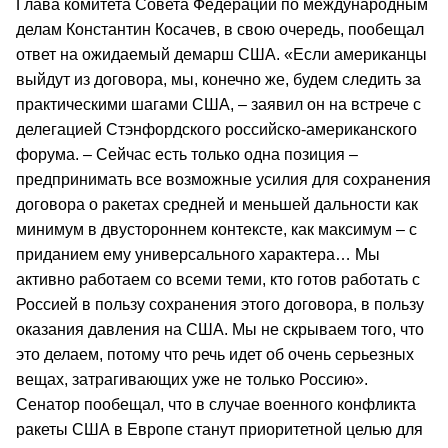
Глава комитета Совета Федерации по международным
делам Константин Косачев, в свою очередь, пообещал
ответ на ожидаемый демарш США. «Если американцы
выйдут из договора, мы, конечно же, будем следить за
практическими шагами США, – заявил он на встрече с
делегацией Стэнфордского российско-американского
форума. – Сейчас есть только одна позиция –
предпринимать все возможные усилия для сохранения
договора о ракетах средней и меньшей дальности как
минимум в двустороннем контексте, как максимум – с
приданием ему универсального характера… Мы
активно работаем со всеми теми, кто готов работать с
Россией в пользу сохранения этого договора, в пользу
оказания давления на США. Мы не скрываем того, что
это делаем, потому что речь идет об очень серьезных
вещах, затрагивающих уже не только Россию».
Сенатор пообещал, что в случае военного конфликта
ракеты США в Европе станут приоритетной целью для