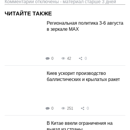
Комментарии отключены - материал старше 3 дней
ЧИТАЙТЕ ТАКЖЕ
Региональная политика 3-6 августа
в зеркале MAX
0
42
0
Киев ускорит производство
баллистических и крылатых ракет
0
251
0
В Китае ввели ограничения на
выезд из страны