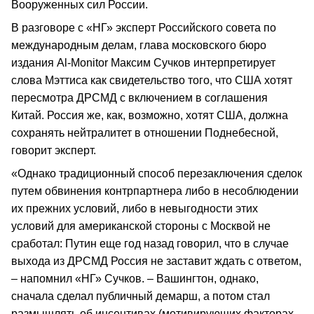
Вооруженных сил России.
В разговоре с «НГ» эксперт Российского совета по
международным делам, глава московского бюро
издания Al-Monitor Максим Сучков интерпретирует
слова Мэттиса как свидетельство того, что США хотят
пересмотра ДРСМД с включением в соглашения
Китай. Россия же, как, возможно, хотят США, должна
сохранять нейтралитет в отношении Поднебесной,
говорит эксперт.
«Однако традиционный способ перезаключения сделок
путем обвинения контрпартнера либо в несоблюдении
их прежних условий, либо в невыгодности этих
условий для американской стороны с Москвой не
сработал: Путин еще год назад говорил, что в случае
выхода из ДРСМД Россия не заставит ждать с ответом,
– напомнил «НГ» Сучков. – Вашингтон, однако,
сначала сделал публичный демарш, а потом стал
размышлять об инсентивах (мотивирующих факторах.