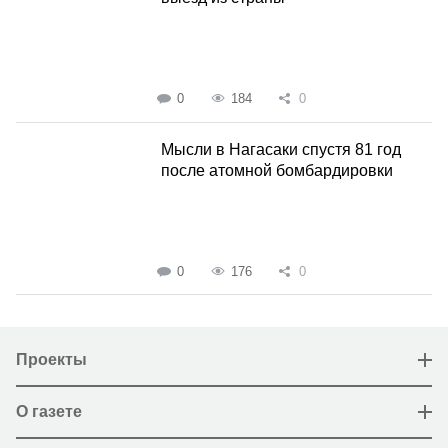
0
184
0
Мысли в Нагасаки спустя 81 год
после атомной бомбардировки
0
176
0
Проекты
О газете