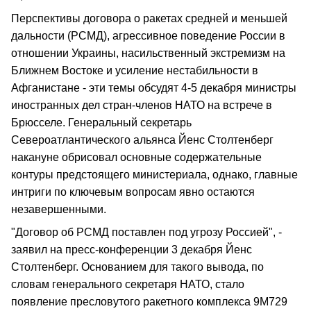
Перспективы договора о ракетах средней и меньшей
дальности (РСМД), агрессивное поведение России в
отношении Украины, насильственный экстремизм на
Ближнем Востоке и усиление нестабильности в
Афганистане - эти темы обсудят 4-5 декабря министры
иностранных дел стран-членов НАТО на встрече в
Брюсселе. Генеральный секретарь
Североатлантического альянса Йенс Столтенберг
накануне обрисовал основные содержательные
контуры предстоящего министериала, однако, главные
интриги по ключевым вопросам явно остаются
незавершенными.
"Договор об РСМД поставлен под угрозу Россией", -
заявил на пресс-конференции 3 декабря Йенс
Столтенберг. Основанием для такого вывода, по
словам генерального секретаря НАТО, стало
появление пресловутого ракетного комплекса 9М729