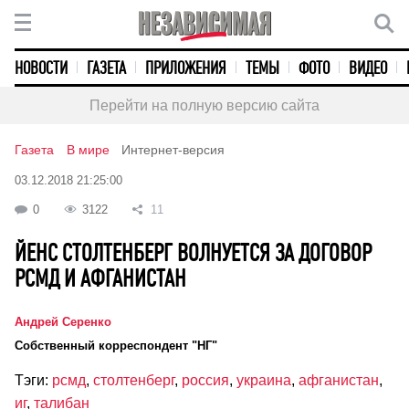
НОВОСТИ
ГАЗЕТА
ПРИЛОЖЕНИЯ
ТЕМЫ
ФОТО
ВИДЕО
Перейти на полную версию сайта
Газета
В мире
Интернет-версия
03.12.2018 21:25:00
0
3122
11
ЙЕНС СТОЛТЕНБЕРГ ВОЛНУЕТСЯ ЗА ДОГОВОР
РСМД И АФГАНИСТАН
Андрей Серенко
Собственный корреспондент "НГ"
Тэги:
рсмд
,
столтенберг
,
россия
,
украина
,
афганистан
,
иг
,
талибан