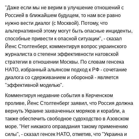
"Даже если мы не верим в улучшение отношений с
Россией в ближайшем будущем, то нам все равно
нужно вести диалог (с Москвой). Потому, что
альтернативной этому могут быть опасные инциденты,
способные привести к опасной ситуации", - сказал
Йенс Столтенберг, комментируя вопрос украинского
журналиста о степени эффективности натовской
стратегии в отношении Москвы. По словам генсека
НАТО, избранный альянсом подход к РФ - сочетание
диалога со сдерживанием и обороной - является
"эффективной моделью".
Комментируя недавние события в Керченском
проливе, Йенс Столтенберг заявил, что Россия должна
вернуть Украине захваченных моряков и корабли, а
также обеспечить свободное судоходство в Азовском
море. "Нет никакого оправдания такому применению
силы", - сказал генсек НАТО, отметив, что "Украина и