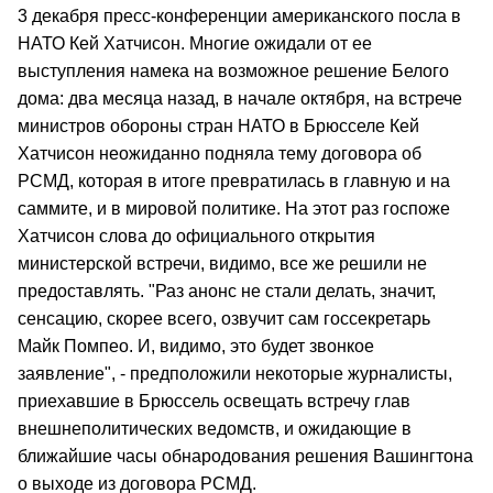
3 декабря пресс-конференции американского посла в
НАТО Кей Хатчисон. Многие ожидали от ее
выступления намека на возможное решение Белого
дома: два месяца назад, в начале октября, на встрече
министров обороны стран НАТО в Брюсселе Кей
Хатчисон неожиданно подняла тему договора об
РСМД, которая в итоге превратилась в главную и на
саммите, и в мировой политике. На этот раз госпоже
Хатчисон слова до официального открытия
министерской встречи, видимо, все же решили не
предоставлять. "Раз анонс не стали делать, значит,
сенсацию, скорее всего, озвучит сам госсекретарь
Майк Помпео. И, видимо, это будет звонкое
заявление", - предположили некоторые журналисты,
приехавшие в Брюссель освещать встречу глав
внешнеполитических ведомств, и ожидающие в
ближайшие часы обнародования решения Вашингтона
о выходе из договора РСМД.