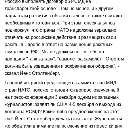
Россию выполнять договор об РСМД на
транспарентной основе". Тем не менее, и к другим
вариантам развития событий в альянсе также считают
необходимым готовиться. При этом генсек альянса
подчеркнул, что страны НАТО не должны зеркально
отвечать на российские действия и размещать свои
ракеты в Европе в ответ на размещение ракетных
комплексов РФ. "Мы не должны вести себя по
принципу "танк за танк", "самолёт за самолёт". Ответом
должна быть взвешенная и эффективная оборона", -
сказал Йенс Столтенберг.
Главной интригой предстоящего саммита глав МИД
стран НАТО, похоже, становится вопрос, озвученный
на пресс-конференции 3 декабря одним из западных
журналистов: заявят ли США 4-5 декабря о выходе из
договора РСМД? Какие-либо предположения на этот
счёт Йенс Столтенберг делать отказался. Журналисты
же обратили внимание на исключение из повестки дня