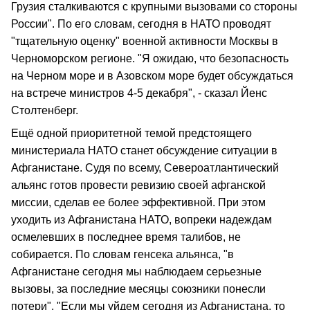
Грузия сталкиваются с крупными вызовами со стороны
России". По его словам, сегодня в НАТО проводят
"тщательную оценку" военной активности Москвы в
Черноморском регионе. "Я ожидаю, что безопасность
на Черном море и в Азовском море будет обсуждаться
на встрече министров 4-5 декабря", - сказал Йенс
Столтенберг.
Ещё одной приоритетной темой предстоящего
министериала НАТО станет обсуждение ситуации в
Афганистане. Судя по всему, Североатлантический
альянс готов провести ревизию своей афганской
миссии, сделав ее более эффективной. При этом
уходить из Афганистана НАТО, вопреки надеждам
осмелевших в последнее время талибов, не
собирается. По словам генсека альянса, "в
Афганистане сегодня мы наблюдаем серьезные
вызовы, за последние месяцы союзники понесли
потери". "Если мы уйдем сегодня из Афганистана, то