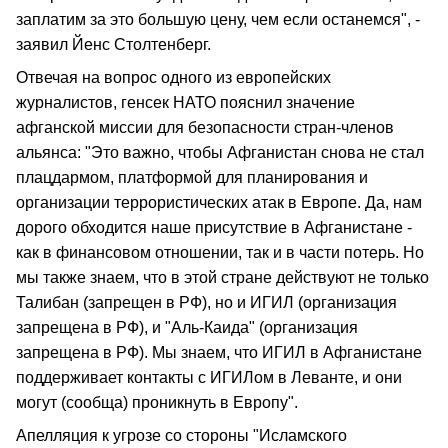
заплатим за это большую цену, чем если останемся", -
заявил Йенс Столтенберг.
Отвечая на вопрос одного из европейских
журналистов, генсек НАТО пояснил значение
афганской миссии для безопасности стран-членов
альянса: "Это важно, чтобы Афганистан снова не стал
плацдармом, платформой для планирования и
организации террористических атак в Европе. Да, нам
дорого обходится наше присутствие в Афганистане -
как в финансовом отношении, так и в части потерь. Но
мы также знаем, что в этой стране действуют не только
Талибан (запрещен в РФ), но и ИГИЛ (организация
запрещена в РФ), и "Аль-Каида" (организация
запрещена в РФ). Мы знаем, что ИГИЛ в Афганистане
поддерживает контакты с ИГИЛом в Леванте, и они
могут (сообща) проникнуть в Европу".
Апелляция к угрозе со стороны "Исламского