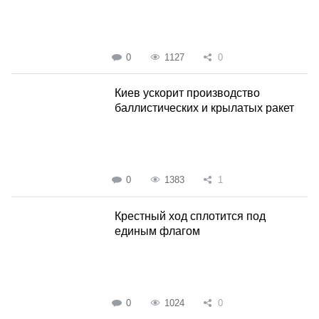
0
1127
0
Киев ускорит производство
баллистических и крылатых ракет
0
1383
1
Крестный ход сплотится под
единым флагом
0
1024
0