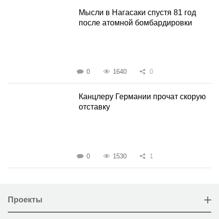
Мысли в Нагасаки спустя 81 год
после атомной бомбардировки
0
1640
0
Канцлеру Германии прочат скорую
отставку
0
1530
1
Проекты