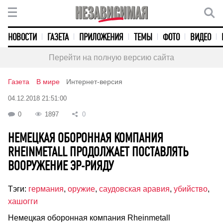
НОВОСТИ
ГАЗЕТА
ПРИЛОЖЕНИЯ
ТЕМЫ
ФОТО
ВИДЕО
Перейти на полную версию сайта
Газета
В мире
Интернет-версия
04.12.2018 21:51:00
0
1897
0
НЕМЕЦКАЯ ОБОРОННАЯ КОМПАНИЯ
RHEINMETALL ПРОДОЛЖАЕТ ПОСТАВЛЯТЬ
ВООРУЖЕНИЕ ЭР-РИЯДУ
Тэги:
германия
,
оружие
,
саудовская аравия
,
убийство
,
хашогги
Немецкая оборонная компания Rheinmetall