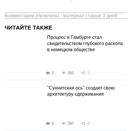
Комментарии отключены - материал старше 3 дней
ЧИТАЙТЕ ТАКЖЕ
Процесс в Гамбурге стал
свидетельством глубокого раскола
в немецком обществе
0
350
0
"Суннитская ось" создает свою
архитектуру сдерживания
0
397
0