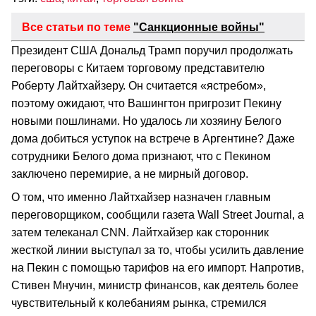
Все статьи по теме
"Санкционные войны"
Президент США Дональд Трамп поручил продолжать
переговоры с Китаем торговому представителю
Роберту Лайтхайзеру. Он считается «ястребом»,
поэтому ожидают, что Вашингтон пригрозит Пекину
новыми пошлинами. Но удалось ли хозяину Белого
дома добиться уступок на встрече в Аргентине? Даже
сотрудники Белого дома признают, что с Пекином
заключено перемирие, а не мирный договор.
О том, что именно Лайтхайзер назначен главным
переговорщиком, сообщили газета Wall Street Journal, а
затем телеканал CNN. Лайтхайзер как сторонник
жесткой линии выступал за то, чтобы усилить давление
на Пекин с помощью тарифов на его импорт. Напротив,
Стивен Мнучин, министр финансов, как деятель более
чувствительный к колебаниям рынка, стремился