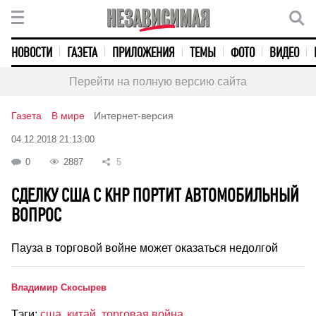
НОВОСТИ
ГАЗЕТА
ПРИЛОЖЕНИЯ
ТЕМЫ
ФОТО
ВИДЕО
Перейти на полную версию сайта
Газета
В мире
Интернет-версия
04.12.2018 21:13:00
0
2887
5
CДЕЛКУ США С КНР ПОРТИТ АВТОМОБИЛЬНЫЙ
ВОПРОС
Пауза в торговой войне может оказаться недолгой
Владимир Скосырев
Тэги:
сша
,
китай
,
торговая война