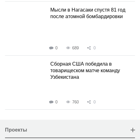
Мысли в Нагасаки спустя 81 год
после атомной бомбардировки
0
689
0
Сборная США победила в
товарищеском матче команду
Узбекистана
0
760
0
Проекты