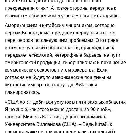
«в мае была достигнута договоренность «о
прекращении огня». А позже стороны вернулись к
взаимным обвинениям и угрозам повысить тарифы.
Американским и китайским чиновникам, согласно
версии Белого дома, предстоит вернуться за стол
переговоров по следующим проблемам. Это права
интеллектуальной собственности, принуждение к
передаче технологий, нетарифные барьеры на пути
американской продукции, кибершпионаж и похищение
коммерческих секретов путем хакерства. Если
согласия не будет, то американские пошлины на
китайский импорт возрастут до 25%, как и
планировалось.
«США хотят добиться уступок в пяти важных областях.
Я не знаю, как этого можно достичь за 90 дней», –
говорит Мишель Касарио, доцент экономики в
Университете Вилланова (США). – Ведь Китай, к
примеру, даже не признает передачи технологий в