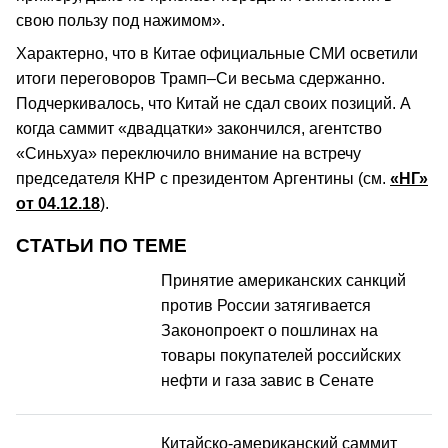
свою пользу под нажимом».
Характерно, что в Китае официальные СМИ осветили
итоги переговоров Трамп–Си весьма сдержанно.
Подчеркивалось, что Китай не сдал своих позиций. А
когда саммит «двадцатки» закончился, агентство
«Синьхуа» переключило внимание на встречу
председателя КНР с президентом Аргентины (см.
«НГ»
от 04.12.18
).
СТАТЬИ ПО ТЕМЕ
Принятие американских санкций
против России затягивается
Законопроект о пошлинах на
товары покупателей российских
нефти и газа завис в Сенате
Китайско-американский саммит