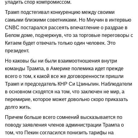
уладить спор компромиссом.
Трамп подстегивал конкуренцию между своими
самыми близкими советниками. Но Мнучин в интервью
CNBC постарался рассеять впечатление о раздрае в
Белом доме, подчеркнув, что за торговые переговоры с
Китаем будет отвечать только один человек. Это
президент.
Но каковы бы ни были взаимоотношения внутри
команды Трампа, в Америке полемика идет прежде
всего о том, к какой все же договоренности пришли
Трамп и председатель КНР Си Цзиньпин. Наблюдатели
в основном сходятся на том, что заключен не мир, а
перемирие, которое может довольно скоро приказать
долго жить.
Причем больше всего сомнений высказывается по
поводу заявления членов администрации Трампа о
том, что Пекин согласился понизить тарифы на