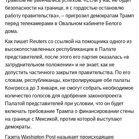
Трампом не увенчались успехом. «Если у нас не будет
безопасности на границе, я с гордостью остановлю
работу правительства», – пригрозил демократам Трамп
перед телекамерами в Овальном кабинете Белого
дома.
Как пишет Reuters со ссылкой на помощника одного из
высокопоставленных республиканцев в Палате
представителей, после этого его партия оказалась «в
затруднительном положении» и не знает, как не
допустить частичного закрытия правительства. По его
словам, республиканцы, контролирующие обе палаты
Конгресса до 3 января, не смогут собрать необходимое
количество голосов для одобрения законопроекта
Палатой представителей при условии, что он будет
включать требование Трампа о финансировании стены
на границе с Мексикой, против которой выступают
демократы.
Газета Washigton Post называет происходящее