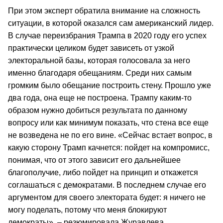
При этом эксперт обратила внимание на сложность
ситуации, в которой оказался сам американский лидер.
В случае переизбрания Трампа в 2020 году его успех
практически целиком будет зависеть от узкой
электоральной базы, которая голосовала за него
именно благодаря обещаниям. Среди них самым
громким было обещание построить стену. Прошло уже
два года, она еще не построена. Трампу каким-то
образом нужно добиться результата по данному
вопросу или как минимум показать, что стена все еще
не возведена не по его вине. «Сейчас встает вопрос, в
какую сторону Трамп качнется: пойдет на компромисс,
понимая, что от этого зависит его дальнейшее
благополучие, либо пойдет на принцип и откажется
соглашаться с демократами. В последнем случае его
аргументом для своего электората будет: я ничего не
могу поделать, потому что меня блокируют
демократы», – резюмировала Журавлева.