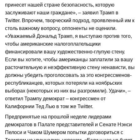
принесет нашей стране безопасность, которую
заслуживают наши граждане», – заявил Трамп в
Twitter. Впрочем, творческий подход, проявленный им к
столь важному вопросу, оппоненты не оценили.
«Уважаемый Дональд Трамп, я выступаю против того,
чтобы американские налогоплательщики
финансировали вашу художественно-глупую стену.
Если вы хотите, чтобы американцы заплатили за вашу
расточительную и неэффективную стену ненависти, вы
должны убедить проголосовать за это конгрессменов-
республиканцев, которых потеряли на ноябрьских
выборах (некоторых из них вы разгромили). Удачи», –
ответил Трампу демократ – конгрессмен от
Калифорнии Тед Лью в том же Twitter.
Предпринятые на прошлой неделе лидерами
демократов в Палате представителей и Сенате Нэнси
Пелоси и Чаком Шумером попытки договориться с