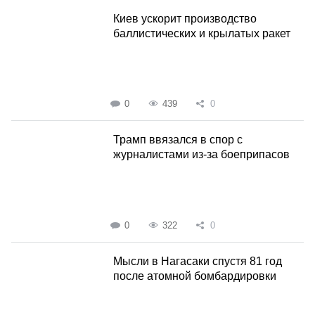
Киев ускорит производство
баллистических и крылатых ракет
0
439
0
Трамп ввязался в спор с
журналистами из-за боеприпасов
0
322
0
Мысли в Нагасаки спустя 81 год
после атомной бомбардировки