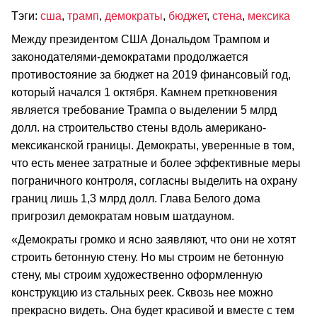
Тэги:
сша
,
трамп
,
демократы
,
бюджет
,
стена
,
мексика
Между президентом США Дональдом Трампом и
законодателями-демократами продолжается
противостояние за бюджет на 2019 финансовый год,
который начался 1 октября. Камнем преткновения
является требование Трампа о выделении 5 млрд
долл. на строительство стены вдоль американо-
мексиканской границы. Демократы, уверенные в том,
что есть менее затратные и более эффективные меры
пограничного контроля, согласны выделить на охрану
границ лишь 1,3 млрд долл. Глава Белого дома
пригрозил демократам новым шатдауном.
«Демократы громко и ясно заявляют, что они не хотят
строить бетонную стену. Но мы строим не бетонную
стену, мы строим художественно оформленную
конструкцию из стальных реек. Сквозь нее можно
прекрасно видеть. Она будет красивой и вместе с тем