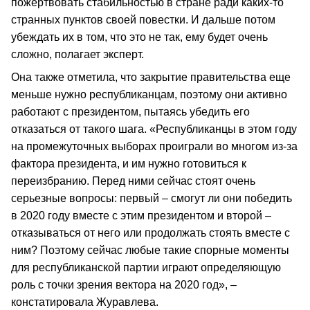
пожертвовать стабильностью в стране ради каких-то
странных пунктов своей повестки. И дальше потом
убеждать их в том, что это не так, ему будет очень
сложно, полагает эксперт.
Она также отметила, что закрытие правительства еще
меньше нужно республиканцам, поэтому они активно
работают с президентом, пытаясь убедить его
отказаться от такого шага. «Республиканцы в этом году
на промежуточных выборах проиграли во многом из-за
фактора президента, и им нужно готовиться к
переизбранию. Перед ними сейчас стоят очень
серьезные вопросы: первый – смогут ли они победить
в 2020 году вместе с этим президентом и второй –
отказываться от него или продолжать стоять вместе с
ним? Поэтому сейчас любые такие спорные моменты
для республиканской партии играют определяющую
роль с точки зрения вектора на 2020 год», –
констатировала Журавлева.