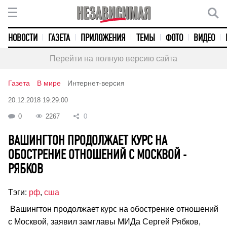
НОВОСТИ
ГАЗЕТА
ПРИЛОЖЕНИЯ
ТЕМЫ
ФОТО
ВИДЕО
Перейти на полную версию сайта
Газета
В мире
Интернет-версия
20.12.2018 19:29:00
0
2267
0
ВАШИНГТОН ПРОДОЛЖАЕТ КУРС НА
ОБОСТРЕНИЕ ОТНОШЕНИЙ С МОСКВОЙ -
РЯБКОВ
Тэги:
рф
,
сша
Вашингтон продолжает курс на обострение отношений
с Москвой, заявил замглавы МИДа Сергей Рябков,