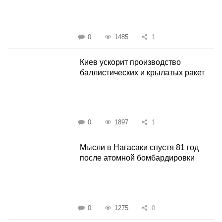
0
1485
1
Киев ускорит производство
баллистических и крылатых ракет
0
1897
1
Мысли в Нагасаки спустя 81 год
после атомной бомбардировки
0
1275
0