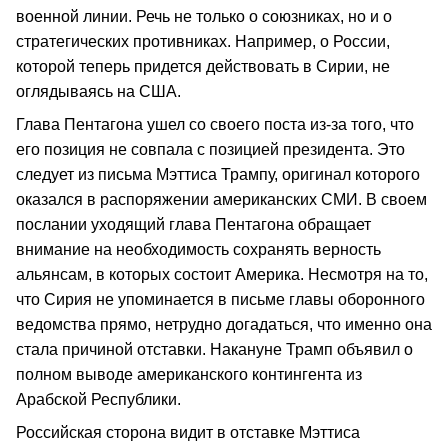
военной линии. Речь не только о союзниках, но и о
стратегических противниках. Например, о России,
которой теперь придется действовать в Сирии, не
оглядываясь на США.
Глава Пентагона ушел со своего поста из-за того, что
его позиция не совпала с позицией президента. Это
следует из письма Мэттиса Трампу, оригинал которого
оказался в распоряжении американских СМИ. В своем
послании уходящий глава Пентагона обращает
внимание на необходимость сохранять верность
альянсам, в которых состоит Америка. Несмотря на то,
что Сирия не упоминается в письме главы оборонного
ведомства прямо, нетрудно догадаться, что именно она
стала причиной отставки. Накануне Трамп объявил о
полном выводе американского контингента из
Арабской Республики.
Российская сторона видит в отставке Мэттиса