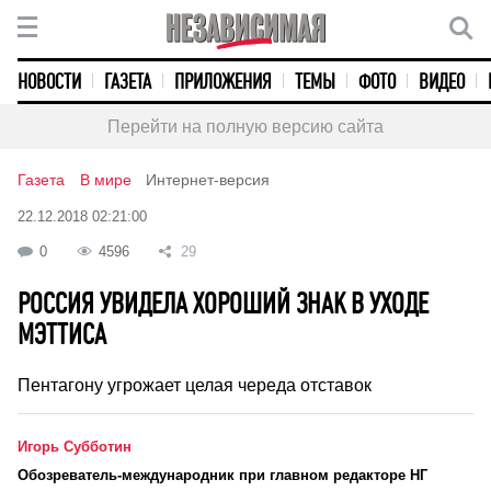
НОВОСТИ
ГАЗЕТА
ПРИЛОЖЕНИЯ
ТЕМЫ
ФОТО
ВИДЕО
Перейти на полную версию сайта
Газета
В мире
Интернет-версия
22.12.2018 02:21:00
0
4596
29
РОССИЯ УВИДЕЛА ХОРОШИЙ ЗНАК В УХОДЕ
МЭТТИСА
Пентагону угрожает целая череда отставок
Игорь Субботин
Обозреватель-международник при главном редакторе НГ