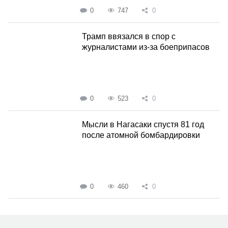
0
747
0
Трамп ввязался в спор с
журналистами из-за боеприпасов
0
523
0
Мысли в Нагасаки спустя 81 год
после атомной бомбардировки
0
460
0