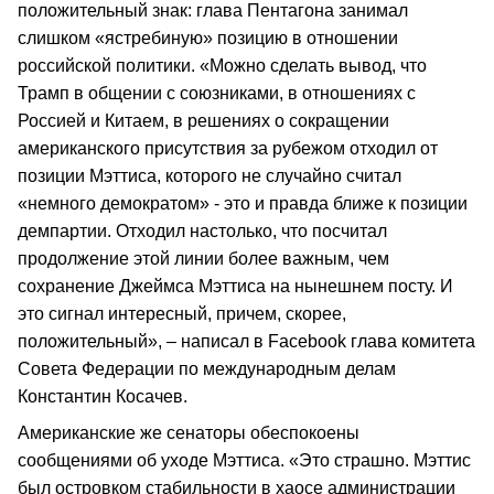
положительный знак: глава Пентагона занимал
слишком «ястребиную» позицию в отношении
российской политики. «Можно сделать вывод, что
Трамп в общении с союзниками, в отношениях с
Россией и Китаем, в решениях о сокращении
американского присутствия за рубежом отходил от
позиции Мэттиса, которого не случайно считал
«немного демократом» - это и правда ближе к позиции
демпартии. Отходил настолько, что посчитал
продолжение этой линии более важным, чем
сохранение Джеймса Мэттиса на нынешнем посту. И
это сигнал интересный, причем, скорее,
положительный», – написал в Facebook глава комитета
Совета Федерации по международным делам
Константин Косачев.
Американские же сенаторы обеспокоены
сообщениями об уходе Мэттиса. «Это страшно. Мэттис
был островком стабильности в хаосе администрации