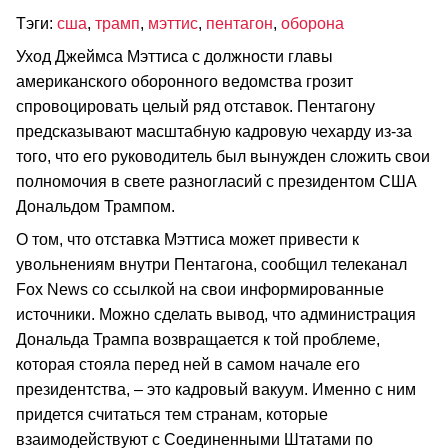
Тэги:
сша
,
трамп
,
мэттис
,
пентагон
,
оборона
Уход Джеймса Мэттиса с должности главы
американского оборонного ведомства грозит
спровоцировать целый ряд отставок. Пентагону
предсказывают масштабную кадровую чехарду из-за
того, что его руководитель был вынужден сложить свои
полномочия в свете разногласий с президентом США
Дональдом Трампом.
О том, что отставка Мэттиса может привести к
увольнениям внутри Пентагона, сообщил телеканал
Fox News со ссылкой на свои информированные
источники. Можно сделать вывод, что администрация
Дональда Трампа возвращается к той проблеме,
которая стояла перед ней в самом начале его
президентства, ­– это кадровый вакуум. Именно с ним
придется считаться тем странам, которые
взаимодействуют с Соединенными Штатами по