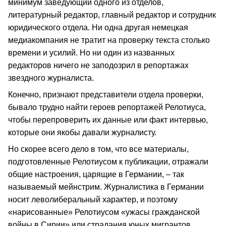
минимум заведующий одного из отделов,
литературный редактор, главный редактор и сотрудник
юридического отдела. Ни одна другая немецкая
медиакомпания не тратит на проверку текста столько
времени и усилий. Но ни один из названных
редакторов ничего не заподозрил в репортажах
звездного журналиста.
Конечно, признают представители отдела проверки,
бывало трудно найти героев репортажей Релотиуса,
чтобы перепроверить их данные или факт интервью,
которые они якобы давали журналисту.
Но скорее всего дело в том, что все материалы,
подготовленные Релотиусом к публикации, отражали
общие настроения, царящие в Германии, – так
называемый мейнстрим. Журналистика в Германии
носит леволиберальный характер, и поэтому
«нарисованные» Релотиусом «ужасы гражданской
войны в Сирии» или страдания юных мигрантов