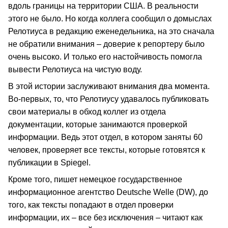
вдоль границы на территории США. В реальности
этого не было. Но когда коллега сообщил о домыслах
Релотиуса в редакцию еженедельника, на это сначала
не обратили внимания – доверие к репортеру было
очень высоко. И только его настойчивость помогла
вывести Релотиуса на чистую воду.
В этой истории заслуживают внимания два момента.
Во-первых, то, что Релотиусу удавалось публиковать
свои материалы в обход коллег из отдела
документации, которые занимаются проверкой
информации. Ведь этот отдел, в котором заняты 60
человек, проверяет все тексты, которые готовятся к
публикации в Spiegel.
Кроме того, пишет немецкое государственное
информационное агентство Deutsche Welle (DW), до
того, как тексты попадают в отдел проверки
информации, их – все без исключения – читают как