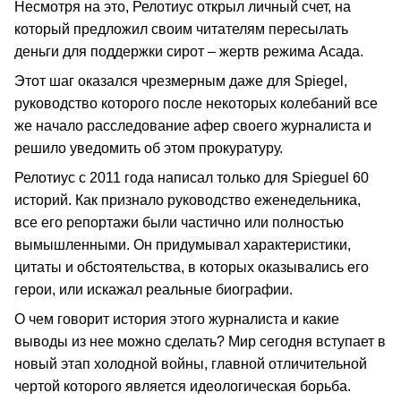
Несмотря на это, Релотиус открыл личный счет, на
который предложил своим читателям пересылать
деньги для поддержки сирот – жертв режима Асада.
Этот шаг оказался чрезмерным даже для Spiegel,
руководство которого после некоторых колебаний все
же начало расследование афер своего журналиста и
решило уведомить об этом прокуратуру.
Релотиус с 2011 года написал только для Spieguel 60
историй. Как признало руководство еженедельника,
все его репортажи были частично или полностью
вымышленными. Он придумывал характеристики,
цитаты и обстоятельства, в которых оказывались его
герои, или искажал реальные биографии.
О чем говорит история этого журналиста и какие
выводы из нее можно сделать? Мир сегодня вступает в
новый этап холодной войны, главной отличительной
чертой которого является идеологическая борьба.