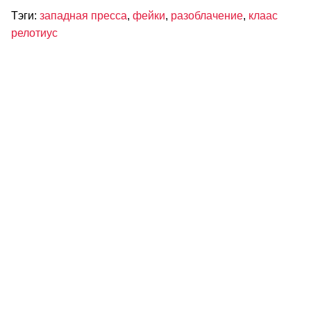
Тэги:
западная пресса
,
фейки
,
разоблачение
,
клаас
релотиус