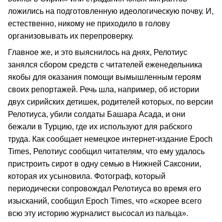
ложились на подготовленную идеологическую почву. И,
естественно, никому не приходило в голову
организовывать их перепроверку.
Главное же, и это выяснилось на днях, Релотиус
занялся сбором средств с читателей еженедельника
якобы для оказания помощи вымышленным героям
своих репортажей. Речь шла, например, об истории
двух сирийских детишек, родителей которых, по версии
Релотиуса, убили солдаты Башара Асада, и они
бежали в Турцию, где их используют для рабского
труда. Как сообщает немецкое интернет-издание Epoch
Times, Релотиус сообщил читателям, что ему удалось
пристроить сирот в одну семью в Нижней Саксонии,
которая их усыновила. Фотограф, который
периодически сопровождал Релотиуса во время его
изысканий, сообщил Epoch Times, что «скорее всего
всю эту историю журналист высосал из пальца».