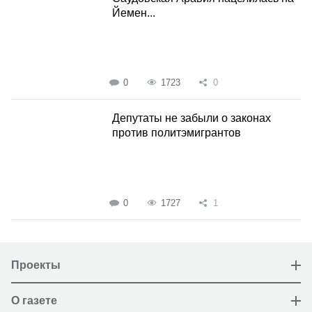
Йемен...
0
1723
0
Депутаты не забыли о законах
против политэмигрантов
0
1727
1
Проекты
О газете