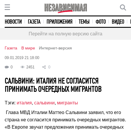
НОВОСТИ
ГАЗЕТА
ПРИЛОЖЕНИЯ
ТЕМЫ
ФОТО
ВИДЕО
Перейти на полную версию сайта
Газета
В мире
Интернет-версия
09.01.2019 21:18:00
0
2451
0
САЛЬВИНИ: ИТАЛИЯ НЕ СОГЛАСИТСЯ
ПРИНИМАТЬ ОЧЕРЕДНЫХ МИГРАНТОВ
Тэги:
италия
,
сальвини
,
мигранты
Глава МВД Италии Маттео Сальвини заявил, что его
страна не согласится принимать очередных мигрантов.
«В Европе звучат предложения принимать очередных