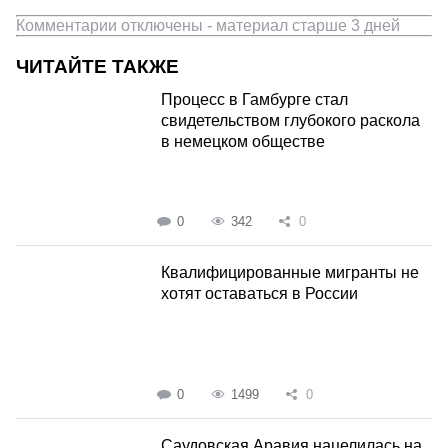
Комментарии отключены - материал старше 3 дней
ЧИТАЙТЕ ТАКЖЕ
Процесс в Гамбурге стал
свидетельством глубокого раскола
в немецком обществе
0
342
0
Квалифицированные мигранты не
хотят оставаться в России
0
1499
0
Саудовская Аравия нацелилась на