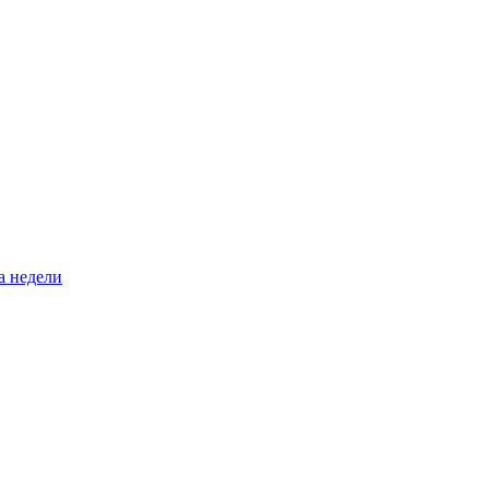
а недели