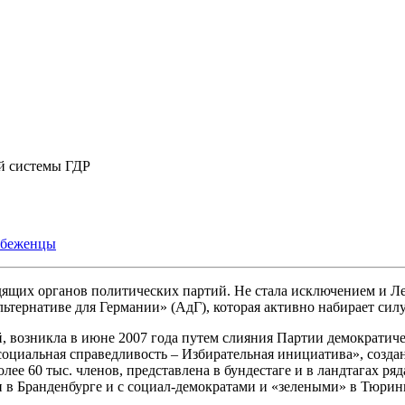
ой системы ГДР
беженцы
дящих органов политических партий. Не стала исключением и Лев
ьтернативе для Германии» (АдГ), которая активно набирает силу
кой, возникла в июне 2007 года путем слияния Партии демократи
оциальная справедливость – Избирательная инициатива», созда
е 60 тыс. членов, представлена в бундестаге и в ландтагах ряд
 в Бранденбурге и с социал-демократами и «зелеными» в Тюринг