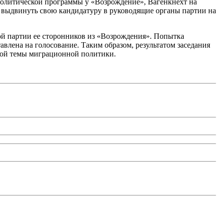
политической программы у «Возрождение», Вагенкнехт на
а выдвинуть свою кандидатуру в руководящие органы партии на
вой партии ее сторонников из «Возрождения». Попытка
авлена на голосование. Таким образом, результатом заседания
ной темы миграционной политики.