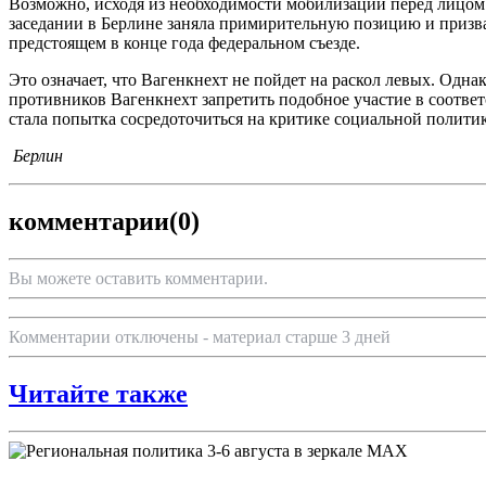
Возможно, исходя из необходимости мобилизации перед лицом
заседании в Берлине заняла примирительную позицию и призва
предстоящем в конце года федеральном съезде.
Это означает, что Вагенкнехт не пойдет на раскол левых. Одн
противников Вагенкнехт запретить подобное участие в соответс
стала попытка сосредоточиться на критике социальной полит
Берлин
комментарии
(0)
Вы можете оставить комментарии.
Комментарии отключены - материал старше 3 дней
Читайте также