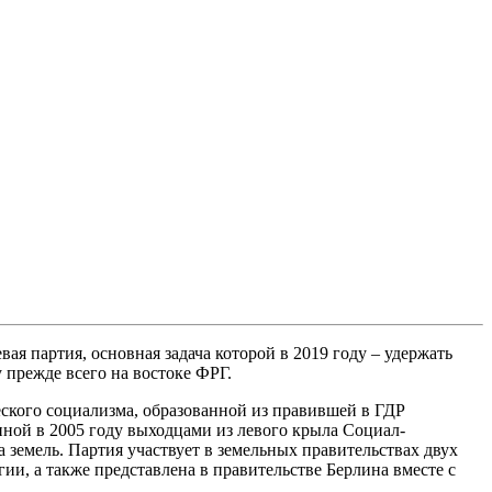
ая партия, основная задача которой в 2019 году – удержать
 прежде всего на востоке ФРГ.
ческого социализма, образованной из правившей в ГДР
нной в 2005 году выходцами из левого крыла Социал-
а земель. Партия участвует в земельных правительствах двух
ии, а также представлена в правительстве Берлина вместе с