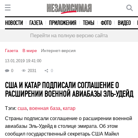
НОВОСТИ
ГАЗЕТА
ПРИЛОЖЕНИЯ
ТЕМЫ
ФОТО
ВИДЕО
Перейти на полную версию сайта
Газета
В мире
Интернет-версия
13.01.2019 19:41:00
0
2031
0
США И КАТАР ПОДПИСАЛИ СОГЛАШЕНИЕ О
РАСШИРЕНИИ ВОЕННОЙ АВИАБАЗЫ ЭЛЬ-УДЕЙД
Тэги:
сша
,
военная база
,
катар
Страны подписали соглашение о расширении военной
авиабазы Эль-Удейд в столице эмирата. Об этом
сообщил государственный секретарь США Майкл