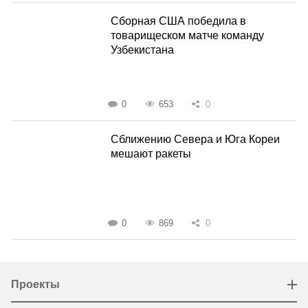
Сборная США победила в
товарищеском матче команду
Узбекистана
0
653
0
Сближению Севера и Юга Кореи
мешают ракеты
0
869
0
Проекты