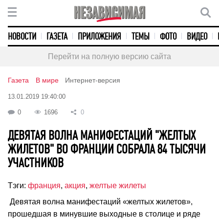
НОВОСТИ
ГАЗЕТА
ПРИЛОЖЕНИЯ
ТЕМЫ
ФОТО
ВИДЕО
Перейти на полную версию сайта
Газета
В мире
Интернет-версия
13.01.2019 19:40:00
0
1696
0
ДЕВЯТАЯ ВОЛНА МАНИФЕСТАЦИЙ "ЖЕЛТЫХ
ЖИЛЕТОВ" ВО ФРАНЦИИ СОБРАЛА 84 ТЫСЯЧИ
УЧАСТНИКОВ
Тэги:
франция
,
акция
,
желтые жилеты
Девятая волна манифестаций «желтых жилетов»,
прошедшая в минувшие выходные в столице и ряде