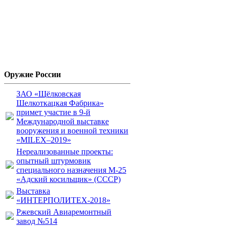
Оружие России
ЗАО «Щёлковская
Шелкоткацкая Фабрика»
примет участие в 9-й
Международной выставке
вооружения и военной техники
«MILEX–2019»
Нереализованные проекты:
опытный штурмовик
специального назначения М-25
«Адский косильщик» (СССР)
Выставка
«ИНТЕРПОЛИТЕХ-2018»
Ржевский Авиаремонтный
завод №514