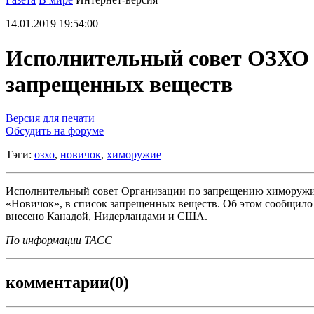
14.01.2019 19:54:00
Исполнительный совет ОЗХО 
запрещенных веществ
Версия для печати
Обсудить на форуме
Тэги:
озхо
,
новичок
,
химоружие
Исполнительный совет Организации по запрещению химоружия 
«Новичок», в список запрещенных веществ. Об этом сообщило 
внесено Канадой, Нидерландами и США.
По информации ТАСС
комментарии
(0)