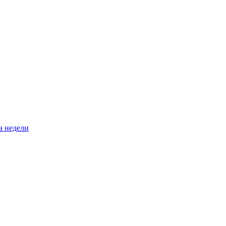
а недели