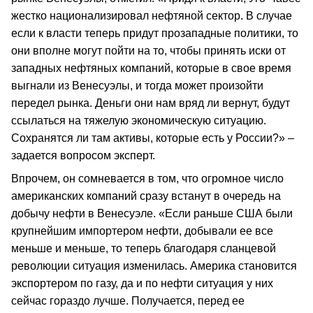
жестко национализировал нефтяной сектор. В случае
если к власти теперь придут прозападные политики, то
они вполне могут пойти на то, чтобы принять иски от
западных нефтяных компаний, которые в свое время
выгнали из Венесуэлы, и тогда может произойти
передел рынка. Деньги они нам вряд ли вернут, будут
ссылаться на тяжелую экономическую ситуацию.
Сохранятся ли там активы, которые есть у России?» –
задается вопросом эксперт.
Впрочем, он сомневается в том, что огромное число
американских компаний сразу встанут в очередь на
добычу нефти в Венесуэле. «Если раньше США были
крупнейшим импортером нефти, добывали ее все
меньше и меньше, то теперь благодаря сланцевой
революции ситуация изменилась. Америка становится
экспортером по газу, да и по нефти ситуация у них
сейчас гораздо лучше. Получается, перед ее