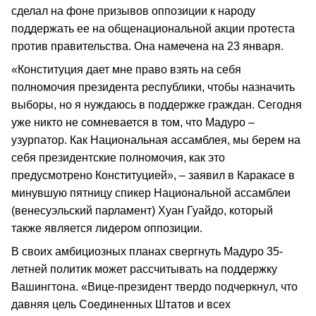
сделал на фоне призывов оппозиции к народу
поддержать ее на общенациональной акции протеста
против правительства. Она намечена на 23 января.
«Конституция дает мне право взять на себя
полномочия президента республики, чтобы назначить
выборы, но я нуждаюсь в поддержке граждан. Сегодня
уже никто не сомневается в том, что Мадуро –
узурпатор. Как Национальная ассамблея, мы берем на
себя президентские полномочия, как это
предусмотрено Конституцией», – заявил в Каракасе в
минувшую пятницу спикер Национальной ассамблеи
(венесуэльский парламент) Хуан Гуайдо, который
также является лидером оппозиции.
В своих амбициозных планах свергнуть Мадуро 35-
летней политик может рассчитывать на поддержку
Вашингтона. «Вице-президент твердо подчеркнул, что
давняя цель Соединенных Штатов и всех