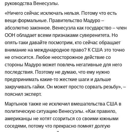
руководства Венесуэлы.
«Ничего сейчас исключать нельзя. Потому что есть
вещи формальные. Правительство Мадуро –
абсолютно законное. Венесуэла как государство – член
ООН обладает всеми признаками суверенитета. Но
опять-таки давайте посмотрим, кто сейчас обращает
внимание на международное право? К США это точно
не относится. Любое неосторожное действие со
стороны Мадуро может повлечь негативные для него
последствия. Поэтому не думаю, что ему нужно
предпринимать какие-то жесткие шаги и дальше
закручивать гайки. Он может просто сорвать резьбу», –
пояснил эксперт.
Мартынов также не исключил вмешательства США в
политическую ситуацию Венесуэлы. «Как правило,
американцы не хотят ссориться со своими южными
соседями, потому что прекрасно помнят долгую