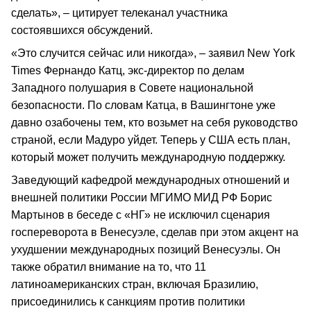
сделать», – цитирует телеканал участника
состоявшихся обсуждений.
«Это случится сейчас или никогда», – заявил New York
Times Фернандо Катц, экс-директор по делам
Западного полушария в Совете национальной
безопасности. По словам Катца, в Вашингтоне уже
давно озабочены тем, кто возьмет на себя руководство
страной, если Мадуро уйдет. Теперь у США есть план,
который может получить международную поддержку.
Заведующий кафедрой международных отношений и
внешней политики России МГИМО МИД РФ Борис
Мартынов в беседе с «НГ» не исключил сценария
госпереворота в Венесуэле, сделав при этом акцент на
ухудшении международных позиций Венесуэлы. Он
также обратил внимание на то, что 11
латиноамериканских стран, включая Бразилию,
присоединились к санкциям против политики