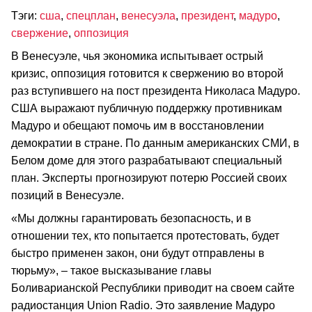
Тэги:
сша
,
спецплан
,
венесуэла
,
президент
,
мадуро
,
свержение
,
оппозиция
В Венесуэле, чья экономика испытывает острый
кризис, оппозиция готовится к свержению во второй
раз вступившего на пост президента Николаса Мадуро.
США выражают публичную поддержку противникам
Мадуро и обещают помочь им в восстановлении
демократии в стране. По данным американских СМИ, в
Белом доме для этого разрабатывают специальный
план. Эксперты прогнозируют потерю Россией своих
позиций в Венесуэле.
«Мы должны гарантировать безопасность, и в
отношении тех, кто попытается протестовать, будет
быстро применен закон, они будут отправлены в
тюрьму», – такое высказывание главы
Боливарианской Республики приводит на своем сайте
радиостанция Union Radio. Это заявление Мадуро