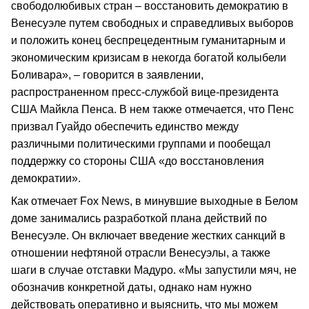
свободолюбивых стран – восстановить демократию в
Венесуэле путем свободных и справедливых выборов
и положить конец беспрецедентным гуманитарным и
экономическим кризисам в некогда богатой колыбели
Боливара», – говорится в заявлении,
распространенном пресс-службой вице-президента
США Майкла Пенса. В нем также отмечается, что Пенс
призвал Гуайдо обеспечить единство между
различными политическими группами и пообещал
поддержку со стороны США «до восстановления
демократии».
Как отмечает Fox News, в минувшие выходные в Белом
доме занимались разработкой плана действий по
Венесуэле. Он включает введение жестких санкций в
отношении нефтяной отрасли Венесуэлы, а также
шаги в случае отставки Мадуро. «Мы запустили мяч, не
обозначив конкретной даты, однако нам нужно
действовать оперативно и выяснить, что мы можем