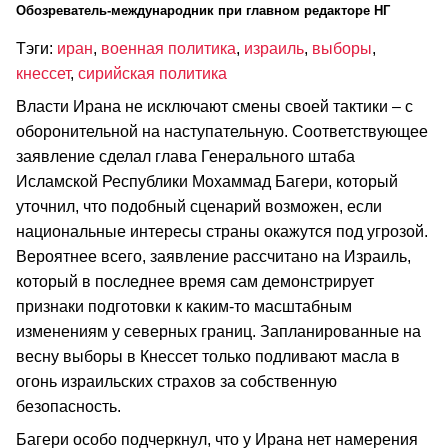
Обозреватель-международник при главном редакторе НГ
Тэги:
иран
,
военная политика
,
израиль
,
выборы
,
кнессет
,
сирийская политика
Власти Ирана не исключают смены своей тактики – с
оборонительной на наступательную. Соответствующее
заявление сделал глава Генерального штаба
Исламской Республики Мохаммад Багери, который
уточнил, что подобный сценарий возможен, если
национальные интересы страны окажутся под угрозой.
Вероятнее всего, заявление рассчитано на Израиль,
который в последнее время сам демонстрирует
признаки подготовки к каким-то масштабным
изменениям у северных границ. Запланированные на
весну выборы в Кнессет только подливают масла в
огонь израильских страхов за собственную
безопасность.
Багери особо подчеркнул, что у Ирана нет намерения