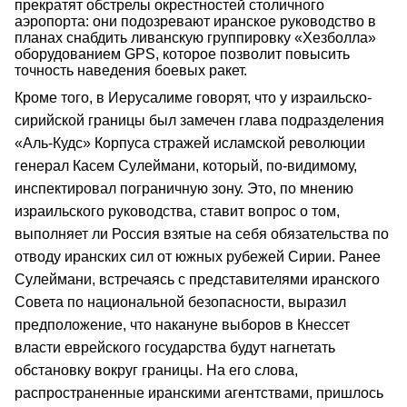
прекратят обстрелы окрестностей столичного
аэропорта: они подозревают иранское руководство в
планах снабдить ливанскую группировку «Хезболла»
оборудованием GPS, которое позволит повысить
точность наведения боевых ракет.
Кроме того, в Иерусалиме говорят, что у израильско-
сирийской границы был замечен глава подразделения
«Аль-Кудс» Корпуса стражей исламской революции
генерал Касем Сулеймани, который, по-видимому,
инспектировал пограничную зону. Это, по мнению
израильского руководства, ставит вопрос о том,
выполняет ли Россия взятые на себя обязательства по
отводу иранских сил от южных рубежей Сирии. Ранее
Сулеймани, встречаясь с представителями иранского
Совета по национальной безопасности, выразил
предположение, что накануне выборов в Кнессет
власти еврейского государства будут нагнетать
обстановку вокруг границы. На его слова,
распространенные иранскими агентствами, пришлось