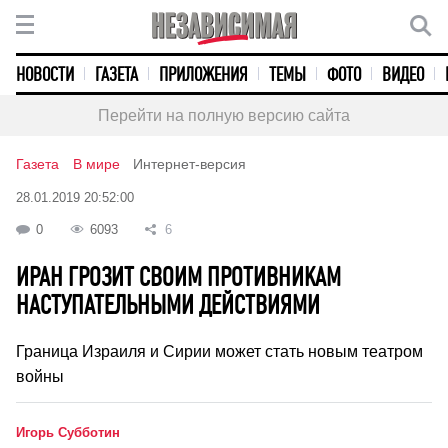
НОВОСТИ
ГАЗЕТА
ПРИЛОЖЕНИЯ
ТЕМЫ
ФОТО
ВИДЕО
Перейти на полную версию сайта
Газета
В мире
Интернет-версия
28.01.2019 20:52:00
0
6093
6
ИРАН ГРОЗИТ СВОИМ ПРОТИВНИКАМ
НАСТУПАТЕЛЬНЫМИ ДЕЙСТВИЯМИ
Граница Израиля и Сирии может стать новым театром
войны
Игорь Субботин