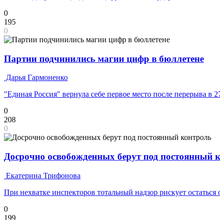
0
195
0
Партии подчинились магии цифр в бюллетене
Дарья Гармоненко
"Единая Россия" вернула себе первое место после перерыва в 2
0
208
0
Досрочно освобожденных берут под постоянный 
Екатерина Трифонова
При нехватке инспекторов тотальный надзор рискует остаться
0
199