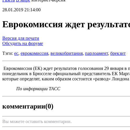
28.01.2019 21:14:00
Еврокомиссия ждет результат
Версия для печати
Обсудить на форуме
Тэги:
ес
,
еврокомиссия
,
великобритания
,
парлоамент
,
брекзит
Еврокомиссия (ЕК) ждет результатов голосования 29 января в
понедельник в Брюсселе официальный представитель ЕК Маргар
которые определят, каким образом состоится «развод» Лондона 
По информации ТАСС
комментарии
(0)
Вы можете оставить комментарии.