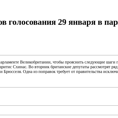
ов голосования 29 января в п
 парламенте Великобритании, чтобы прояснить следующие шаги по
итис Схинас. Во вторник британские депутаты рассмотрят ряд п
и Брюсселя. Одна из поправок требует от правительства исключи