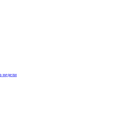
а недели